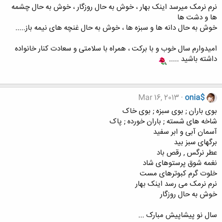
نرم نرمک میرسد اینک بهار ، خوش به حال روزگار ، خوش به حال چشمه
ها و دشت ها
خوش به حال دانه ها و سبزه ها ، خوش به حال غنچه های نیمه باز.....
امیدوارم سال خوب و با برکت ، همراه با سلامتی و سعادت کنار خانواده
داشته باشید .....
Mar 16, 2013
onia$
بوی باران ; بوی سبزه ; بوی خاک
شاخه های شسته ; باران خورده ; پاک
آسمان آبی و ابر سفید
برگهای سبز بید
عطر نرگس , رقص باد
نغمه شوق پرستوهای شاد
خلوت گرم کبوترهای مست
نرم نرمک می رسد اینک بهار
خوش به حال روزگار
سال نو پیشاپیش مبارک ...