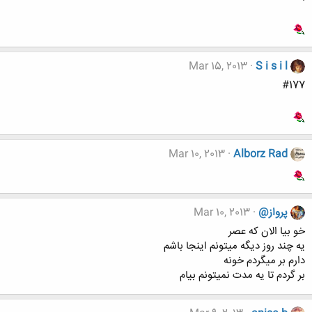
Mar 15, 2013
S i s i l
#177
Mar 10, 2013
Alborz Rad
پرواز@
Mar 10, 2013
خو بیا الان که عصر
یه چند روز دیگه میتونم اینجا باشم
دارم بر میگردم خونه
بر گردم تا یه مدت نمیتونم بیام