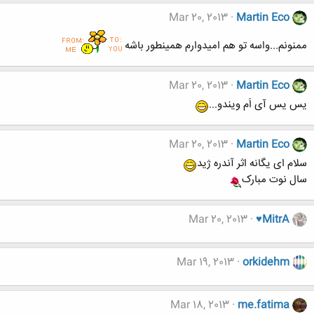
Mar 20, 2013
Martin Eco
ممنونم...واسه تو هم امیدوارم همینطور باشه
Mar 20, 2013
Martin Eco
یس یس آی اَم ویندو...
Mar 20, 2013
Martin Eco
سلام ای یگانه اثر آندره ژید
سال نوت مبارک
Mar 20, 2013
♥MitrA
Mar 19, 2013
orkidehm
Mar 18, 2013
me.fatima