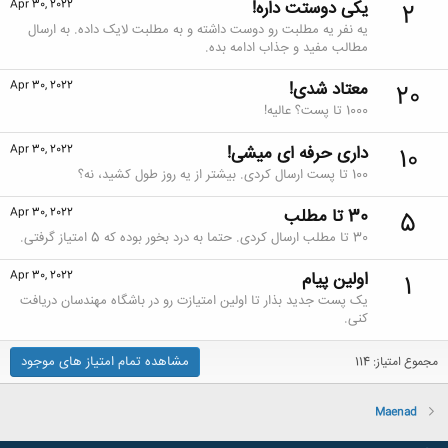
یکی دوستت داره!
Apr 30, 2022
2
یه نفر یه مطلبت رو دوست داشته و به مطلبت لایک داده. به ارسال
مطالب مفید و جذاب ادامه بده.
معتاد شدی!
Apr 30, 2022
20
1000 تا پست؟ عالیه!
داری حرفه ای میشی!
Apr 30, 2022
10
100 تا پست ارسال کردی. بیشتر از یه روز طول کشید، نه؟
30 تا مطلب
Apr 30, 2022
5
30 تا مطلب ارسال کردی. حتما به درد بخور بوده که 5 امتیاز گرفتی.
اولین پیام
Apr 30, 2022
1
یک پست جدید بذار تا اولین امتیازت رو در باشگاه مهندسان دریافت
کنی.
مشاهده تمام امتیاز های موجود
مجموع امتیاز: 114
Maenad