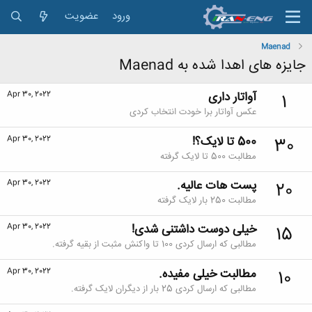
ورود
عضویت
Maenad
جایزه های اهدا شده به Maenad
آواتار داری
Apr 30, 2022
1
عکس آواتار برا خودت انتخاب کردی
500 تا لایک؟!
Apr 30, 2022
30
مطالبت 500 تا لایک گرفته
پست هات عالیه.
Apr 30, 2022
20
مطالبت 250 بار لایک گرفته
خیلی دوست داشتنی شدی!
Apr 30, 2022
15
مطالبی که ارسال کردی 100 تا واکنش مثبت از بقیه گرفته.
مطالبت خیلی مفیده.
Apr 30, 2022
10
مطالبی که ارسال کردی 25 بار از دیگران لایک گرفته.