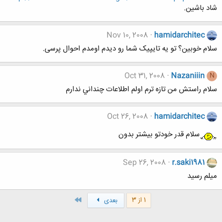
شاد باشین.
Nov 10, 2008
hamidarchitec
سلام خوبین؟ تو یه تایپیک شما رو دیدم اومدم احوال پرسی.
Oct 31, 2008
Nazaniiin
N
سلام راستش من تازه ترم اولم اطلاعات چنداني ندارم
Oct 26, 2008
hamidarchitec
سلام قدر خودتو بیشتر بدون
Sep 26, 2008
r.saki1981
میلم رسید
آخر
1 از 3
بعدی