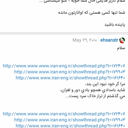
سلام کاربر قدیمی حال شما خوبه ؟ منو میشناسی ...
شما تنها کسی هستی که اواتارتون مانده
پاینده باشید
May 29, 2010
ehsanstr
سلام
http://www.www.www.iran-eng.ir/showthread.php?t=172407
http://www.www.iran-eng.ir/showthread.php?t=179903
http://www.www.iran-eng.ir/showthread.php?t=161640
مرا گر خود نبود اين بند،
شايد بامدادي همچو يادي دور و لغزان،
مي گذشتم از تراز خاک سرد پست...
http://www.www.www.iran-eng.ir/showthread.php?t=172407
http://www.www.iran-eng.ir/showthread.php?t=179903
http://www.www.iran-eng.ir/showthread.php?t=161640