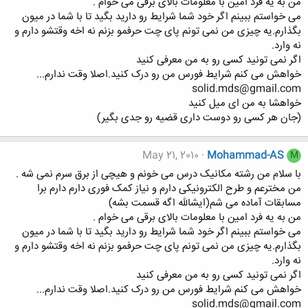
من به یه فرد امین با معلومات بالای برقی می خوام .
می خواستم ببینم اگر خود شما شرایط رو دارید بگید تا با شما در میون
بگذارم.یه چیزی من نمی تونم پای چت حرفمو بزنم نه اخه وقتشو دارم و
نه وارد.
اگر نمی تونید کسی رو به من معرفی کنید
خواهش می کنم شرایط فورس من رو درک کنید.اصلا وقت ندارم...
solid.mds@gmail.com
خواهشا به من ای میل کنید
(جان هر کسی رو دوست داری قضیه رو جدی بگیر)
May 21, 2010
Mohammad-AS
M
با سلام من رشته مکانیک درس می خونم و هیچی از برق سرم نمی شه .
من مخترعم و طرح الکترونیکی دارم و نیاز کمک فوری دارم دارم برا
مسابقات آماده می شم(ایشالله اگه قسمت بشه)
من به یه فرد امین با معلومات بالای برقی می خوام .
می خواستم ببینم اگر خود شما شرایط رو دارید بگید تا با شما در میون
بگذارم.یه چیزی من نمی تونم پای چت حرفمو بزنم نه اخه وقتشو دارم و
نه وارد.
اگر نمی تونید کسی رو به من معرفی کنید
خواهش می کنم شرایط فورس من رو درک کنید.اصلا وقت ندارم...
solid.mds@gmail.com