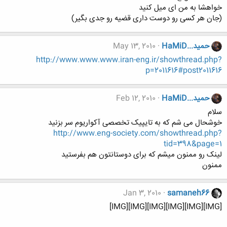
خواهشا به من ای میل کنید
(جان هر کسی رو دوست داری قضیه رو جدی بگیر)
حمید...HaMiD
May 13, 2010
http://www.www.www.iran-eng.ir/showthread.php?
p=2011616#post2011616
حمید...HaMiD
Feb 12, 2010
سلام
خوشحال می شم که به تایپیک تخصصی آکواریوم سر بزنید
http://www.eng-society.com/showthread.php?
tid=398&page=1
لینک رو ممنون میشم که برای دوستانتون هم بفرستید
ممنون
Jan 3, 2010
samaneh66
[IMG][IMG][IMG][IMG][IMG][IMG]