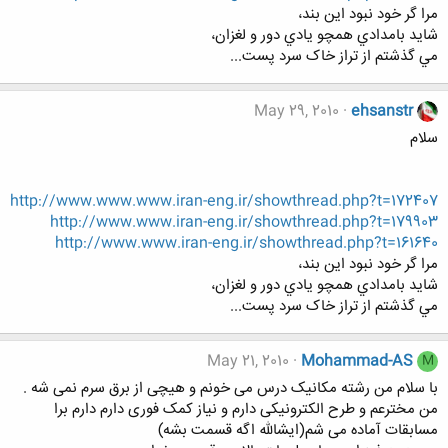
مرا گر خود نبود اين بند،
شايد بامدادي همچو يادي دور و لغزان،
مي گذشتم از تراز خاک سرد پست...
May 29, 2010
ehsanstr
سلام
http://www.www.www.iran-eng.ir/showthread.php?t=172407
http://www.www.iran-eng.ir/showthread.php?t=179903
http://www.www.iran-eng.ir/showthread.php?t=161640
مرا گر خود نبود اين بند،
شايد بامدادي همچو يادي دور و لغزان،
مي گذشتم از تراز خاک سرد پست...
May 21, 2010
Mohammad-AS
M
با سلام من رشته مکانیک درس می خونم و هیچی از برق سرم نمی شه .
من مخترعم و طرح الکترونیکی دارم و نیاز کمک فوری دارم دارم برا
مسابقات آماده می شم(ایشالله اگه قسمت بشه)