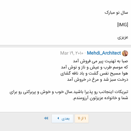
سال نو مبارک
[IMG]
عزیزی
Mar 19, 2010
Mehdi_Architect
صبا به تهنیت پیر می فروش آمد
که موسم طرب و عیش و ناز و نوش آمد
هوا مسیح نفس گشت و باد نافه گشای
درخت سبز شد و مرغ در خروش آمد
تبریکات اینجانب رو پذیرا باشید.سال خوب و خوش و پربرکتی رو برای
شما و خانواده عزیزتون آرزومندم.
آخر
1 از 11
بعدی