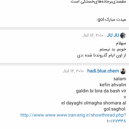
مقصدی‌برجاده‌های‌خستگی‌ است
عیدت مبارک:gol:
Jul 16, 2010
JU JU
سهلام
خوبم، بد نیستم
از اون ایام گذروندنا شده :دی
Jul 12, 2010
hadi.blue.chem
salam
kefin ahvalin
galdin bi bira da bash vir
v
el dayaghi olmagha shomara al
:gol:saghol
http://www.www.www.iran-eng.ir/showthread.php?
t=177338