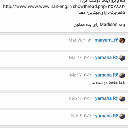
سلام برو اینجا دوست من :
http://www.www.www.iran-eng.ir/showthread.php/357882-
5نفر-برتر-دارای-بهترین-امضا
و به Madison رای بده ممنون
Mar 19, 2012
maryam_22
Mar 16, 2012
yamaha R6
Mar 7, 2012
yamaha R6
خدا حافظ دوست من
Feb 12, 2012
yamaha R6
Feb 6, 2012
yamaha R6