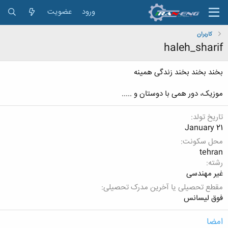
ورود
عضویت
کاربران
haleh_sharif
بخند بخند بخند زندگی همینه
موزیک، دور همی با دوستان و .....
تاریخ تولد
January 21
محل سکونت
tehran
رشته
غیر مهندسی
مقطع تحصیلی یا آخرین مدرک تحصیلی
فوق لیسانس
امضا