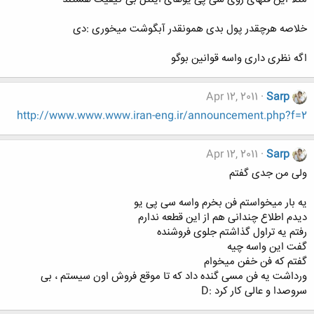
خلاصه هرچقدر پول بدی همونقدر آبگوشت میخوری :دی
اگه نظری داری واسه قوانین بوگو
Apr 12, 2011
Sarp
http://www.www.www.iran-eng.ir/announcement.php?f=2
Apr 12, 2011
Sarp
ولی من جدی گفتم
یه بار میخواستم فن بخرم واسه سی پی یو
دیدم اطلاع چندانی هم از این قطعه ندارم
رفتم یه تراول گذاشتم جلوی فروشنده
گفت این واسه چیه
گفتم که فن خفن میخوام
ورداشت یه فن مسی گنده داد که تا موقع فروش اون سیستم ، بی
سروصدا و عالی کار کرد :D