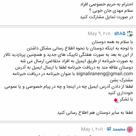
احترام به حریم خصوصی افراد
سلام مهدی جان خوبی ؟
در صورت تمایل مشارکت کنید
May 9, 2011
sh85
با سلام به همه دوستان
با توجه به اینکه دوستان با نحوه اطلاع رسانی مشکل داشتن
از این به بعد به صورت هفتگی تاپیک های جدید و همچنین پربازدید تالار
به صورت خبرنامه از طریق ایمیل به افراد متقاضی ارسال می شه
دوستان علاقه مند به دریافت خبرنامه لطفا با ارسال ایمیل به آدرس
signaliraneng@gmail.com با عنوان خبرنامه در دریافت خبرنامه
مشترک بشن
لطفا از دادن آدرس ایمیل چه در اینجا و چه در پیام خصوصی و یا عمومی
خودداری کنید
با تشکر
لطفا به سایر دوستان هم اطلاع رسانی کنید
محممد آقا
May 1, 2011
م