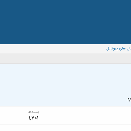
ال های پروفایل
M
پسندها
1,701