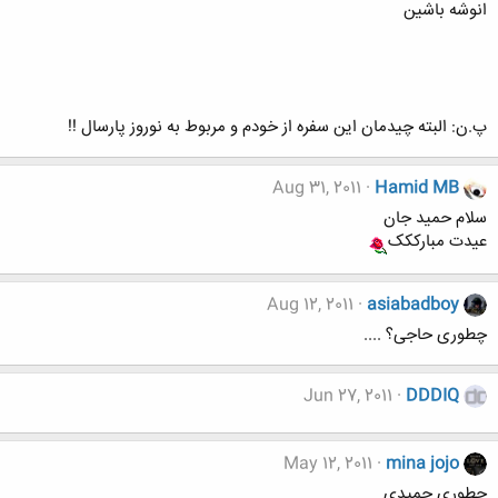
انوشه باشین
پ.ن: البته چیدمان این سفره از خودم و مربوط به نوروز پارسال !!
Aug 31, 2011
Hamid MB
سلام حمید جان
عیدت مبارککک
Aug 12, 2011
asiabadboy
چطوری حاجی؟ ....
Jun 27, 2011
DDDIQ
May 12, 2011
mina jojo
چطوری حمیدی