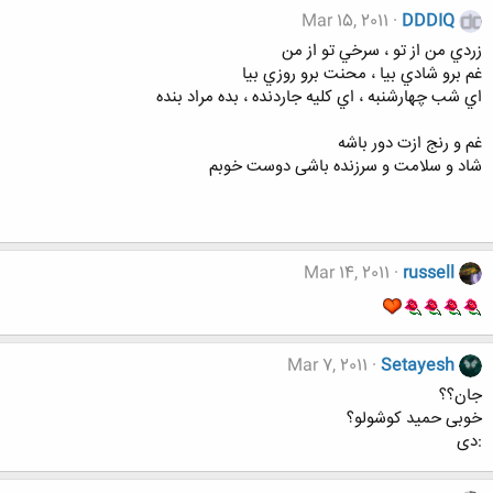
Mar 15, 2011
DDDIQ
زردي من از تو ، سرخي تو از من
غم برو شادي بيا ، محنت برو روزي بيا
اي شب چهارشنبه ، اي كليه جاردنده ، بده مراد بنده
غم و رنج ازت دور باشه
شاد و سلامت و سرزنده باشی دوست خوبم
Mar 14, 2011
russell
Mar 7, 2011
Setayesh
جان؟؟
خوبی حمید کوشولو؟
:دی