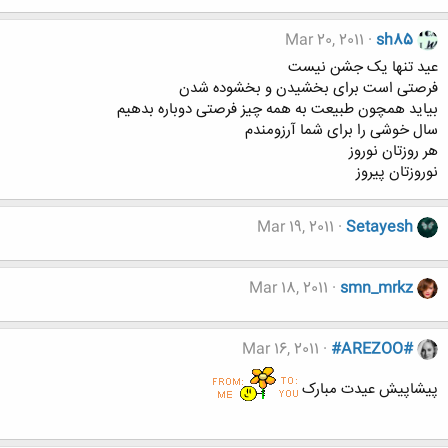
Mar 20, 2011
sh85
عید تنها یک جشن نیست
فرصتی است برای بخشیدن و بخشوده شدن
بیاید همچون طبیعت به همه چیز فرصتی دوباره بدهیم
سال خوشی را برای شما آرزومندم
هر روزتان نوروز
نوروزتان پیروز
Mar 19, 2011
Setayesh
Mar 18, 2011
smn_mrkz
Mar 16, 2011
#AREZOO#
پیشاپیش عیدت مبارک