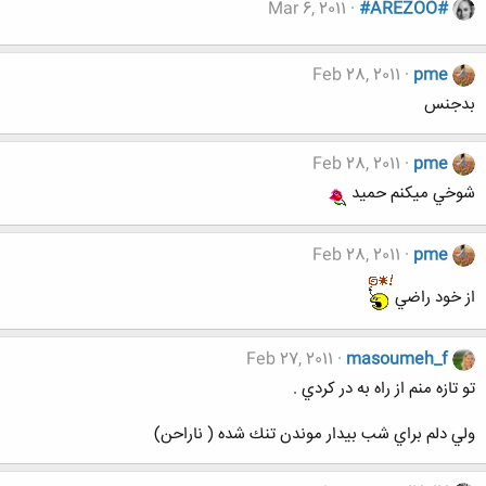
Mar 6, 2011
#AREZOO#
Feb 28, 2011
pme
بدجنس
Feb 28, 2011
pme
شوخي ميكنم حميد
Feb 28, 2011
pme
از خود راضي
Feb 27, 2011
masoumeh_f
تو تازه منم از راه به در كردي .
ولي دلم براي شب بيدار موندن تنك شده ( ناراحن)