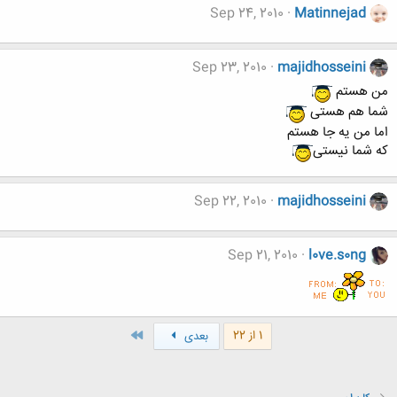
Sep 24, 2010
Matinnejad
Sep 23, 2010
majidhosseini
من هستم
شما هم هستی
اما من یه جا هستم
که شما نیستی
Sep 22, 2010
majidhosseini
Sep 21, 2010
l0ve.s0ng
آخر
1 از 22
بعدی