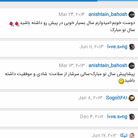
Mar 24, 2014
anishtain_bahosh
دوست خوبم-امیدوارم سال بسیار خوبی در پیش رو داشته باشید
سال نو مبارک
Jun 11, 2013
l0ve.s0ng
Mar 13, 2013
anishtain_bahosh
پیشاپیش سال نو مبارک-سالی سرشار از سلامت- شادی و موفقیت داشته
باشید
Jan 8, 2013
Sogol1681
Dec 4, 2012
l0ve.s0ng
تیکا
Jun 17, 2012