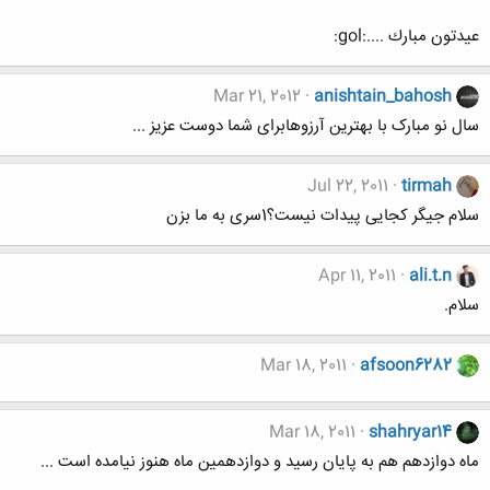
عيدتون مبارك ....:gol:
Mar 21, 2012
anishtain_bahosh
سال نو مبارک با بهترین آرزوهابرای شما دوست عزیز ...
Jul 22, 2011
tirmah
سلام جیگر کجایی پیدات نیست؟1سری به ما بزن
Apr 11, 2011
ali.t.n
سلام.
Mar 18, 2011
afsoon6282
Mar 18, 2011
shahryar14
ماه دوازدهم هم به پایان رسید و دوازدهمین ماه هنوز نیامده است ...