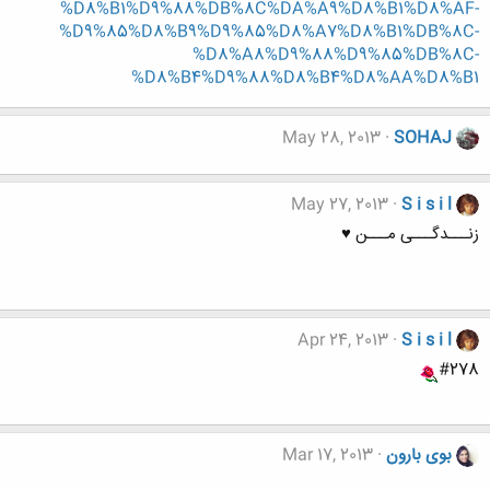
%D8%B1%D9%88%DB%8C%DA%A9%D8%B1%D8%AF-
%D9%85%D8%B9%D9%85%D8%A7%D8%B1%DB%8C-
%D8%A8%D9%88%D9%85%DB%8C-
%D8%B4%D9%88%D8%B4%D8%AA%D8%B1
May 28, 2013
SOHAJ
May 27, 2013
S i s i l
زنـــدگـــی مـــن ♥
Apr 24, 2013
S i s i l
#278
بوی بارون
Mar 17, 2013