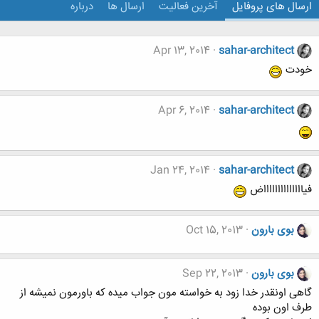
ارسال های پروفایل
آخرین فعالیت
ارسال ها
درباره
Apr 13, 2014
sahar-architect
خودت
Apr 6, 2014
sahar-architect
Jan 24, 2014
sahar-architect
فیااااااااااااااض
بوی بارون
Oct 15, 2013
بوی بارون
Sep 22, 2013
گاهی اونقدر خدا زود به خواسته مون جواب میده که باورمون نمیشه از
طرف اون بوده