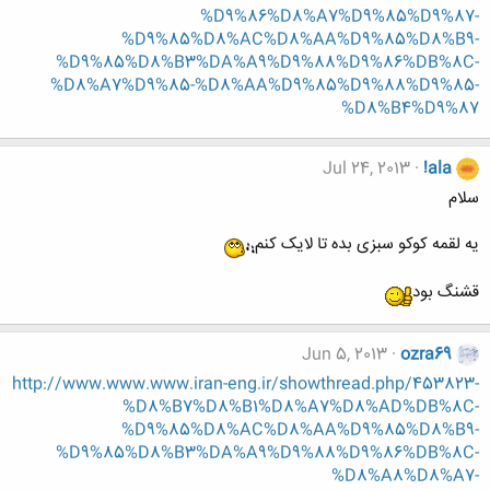
%D9%86%D8%A7%D9%85%D9%87-
%D9%85%D8%AC%D8%AA%D9%85%D8%B9-
%D9%85%D8%B3%DA%A9%D9%88%D9%86%DB%8C-
%D8%A7%D9%85-%D8%AA%D9%85%D9%88%D9%85-
%D8%B4%D9%87
Jul 24, 2013
!ala
سلام
یه لقمه کوکو سبزی بده تا لایک کنم
قشنگ بود
Jun 5, 2013
ozra69
http://www.www.www.iran-eng.ir/showthread.php/453823-
%D8%B7%D8%B1%D8%A7%D8%AD%DB%8C-
%D9%85%D8%AC%D8%AA%D9%85%D8%B9-
%D9%85%D8%B3%DA%A9%D9%88%D9%86%DB%8C-
%D8%A8%D8%A7-