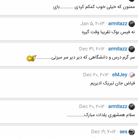
ممنون که خیلی خوب کمکم کردی ...........بای
Jan 5, 2013
armitazz
نه فیس بوک تقریبا وقت گیره
Dec 31, 2012
armitazz
سر گرم درس و دانشگاهی که دیر دیر سر میزنی............؟
Dec 20, 2012
eMJey
فیاض جان تبریک ادیریم
Dec 20, 2012
armitazz
سلام همشهری یلدات مبارک..............
Dec 19, 2012
ses