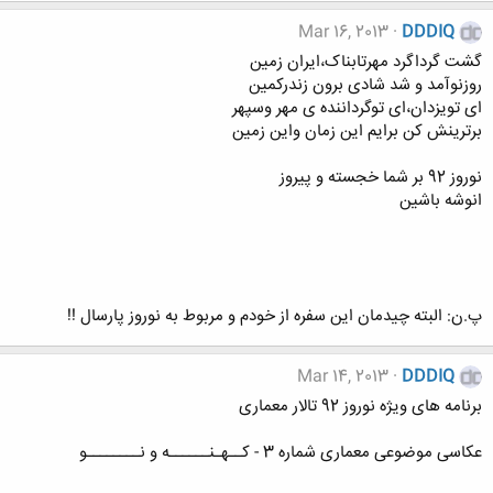
Mar 16, 2013
DDDIQ
گشت گرداگرد مهرتابناک،ایران زمین
روزنوآمد و شد شادی برون زندرکمین
ای تویزدان،ای توگرداننده ی مهر وسپهر
برترینش کن برایم این زمان واین زمین
نوروز 92 بر شما خجسته و پیروز
انوشه باشین
پ.ن: البته چیدمان این سفره از خودم و مربوط به نوروز پارسال !!
Mar 14, 2013
DDDIQ
برنامه های ویژه نوروز 92 تالار معماری
عکاسی موضوعی معماری شماره 3 - کــهـنــــــه و نــــــــو