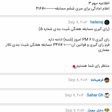
اطلاعیه مهم 3
اعلام امادگی برای سری ششم مسابقه--------->#416
Sep 8, 2012
helensj
(رای گیری مسابقه هفتگی شیت بندی شماره 5)
رای گیری تا 6 PM امروز (شنبه) ادامه داره
فرم رای گیری و قوانین ان------> #347 مسابقه هفتگی شیت بندی تالار
معماری
منتظر رای شما هستیم
فرهيخته
Sep 8, 2012
Sep 7, 2012
Sahar Gh
دختر معمار
Sep 7, 2012