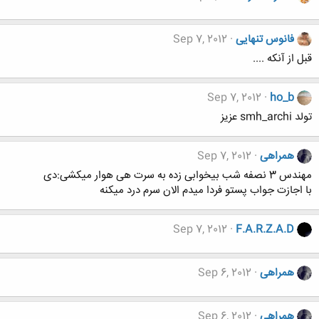
فانوس تنهایی
Sep 7, 2012
قبل از آنکه ....
Sep 7, 2012
ho_b
تولد smh_archi عزیز
همراهی
Sep 7, 2012
مهندس 3 نصفه شب بیخوابی زده به سرت هی هوار میکشی:دی
با اجازت جواب پستو فردا میدم الان سرم درد میکنه
Sep 7, 2012
F.A.R.Z.A.D
همراهی
Sep 6, 2012
همراهی
Sep 6, 2012