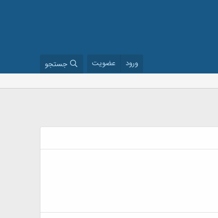
ورود
عضویت
جستجو