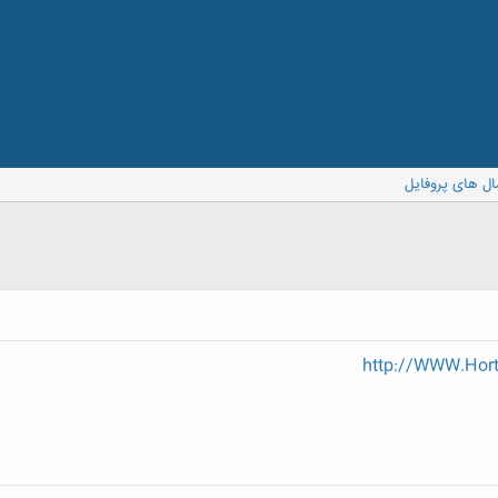
ال های پروفایل
http://WWW.Horti