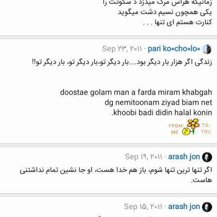
زمانیکه هراس مرگ میدزد د سکوتت را
یکی همچون نسیم دشت میگوید
کنارت هستم ای تنها . . .
Sep 23, 2011
pari ko0cho0lo0
زندگی اگر هزار بار دیگر بود....بار دیگر تو،بار دیگر تو، بار دیگر تو!!
doostae golam man a farda miram khabgah
dg nemitoonam ziyad biam net
khoobi badi didin halal konin.
Sep 19, 2011
arash jon
اگر تنها ترین تنها شوم، باز هم خدا هست، او جا نشین تمام نداشتنی
هاست.
Sep 15, 2011
arash jon