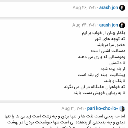
Aug 26, 2011
arash jon
Aug 24, 2011
arash jon
بگذار چنان از خواب بر ایم
که کوچه های شهر
حضور مرا دریابند
دستانت آشتی است
ودوستانی که یاری می دهند
تا دشمنی
از یاد برده شود
پیشانیت ایینه ای بلند است
تابنک و بلند،
که خواهران هفتگانه در آن می نگرند
تا به زیبایی خویش دست یابند
Aug 21, 2011
pari ko0cho0lo0
اما چه رنجی است لذت ها را تنها بردن و چه زشت است زیبایی ها را تنها
دیدن و چه بدبختی آزاردهنده ای است تنها خوشبخت بودن! در بهشت