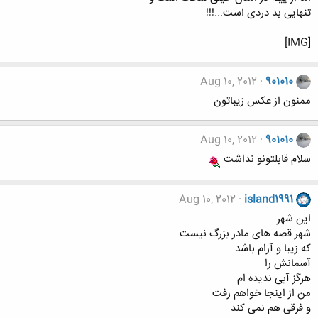
تنهایی بد دردی است...!!!
[IMG]
Aug 10, 2012
901010
ممنون از عکس زیباتون
Aug 10, 2012
901010
سلام قابلتونو نداشت
Aug 10, 2012
island1991
این شهر
شهر قصه های مادر بزرگ نیست
که زیبا و آرام باشد
آسمانش را
هرگز آبی ندیده ام
من از اینجا خواهم رفت
و فرقی هم نمی کند