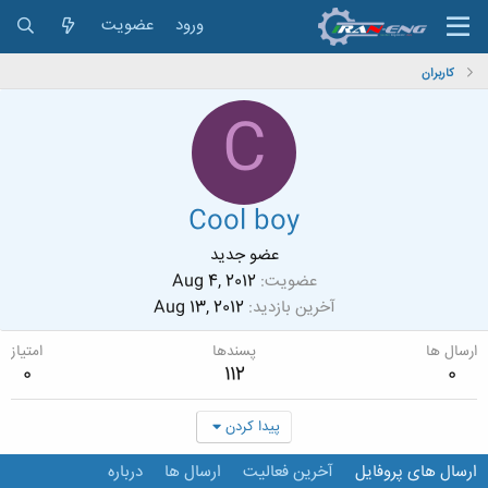
ورود
عضویت
کاربران
C
Cool boy
عضو جدید
عضویت
Aug 4, 2012
آخرین بازدید
Aug 13, 2012
ارسال ها
پسندها
امتیاز
0
112
0
پیدا کردن
ارسال های پروفایل
آخرین فعالیت
ارسال ها
درباره