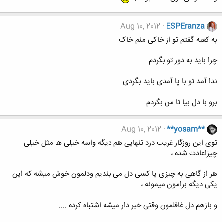
Aug 10, 2012
ESPEranza
به کعبه گفتم تو از خاکی منم خاک
چرا باید به دور تو بگردم
ندا آمد تو با پا آمدی باید بگردی
برو با دل بیا تا من بگردم
Aug 10, 2012
**yosam**
توی این روزگار غریب درد تنهایی هم دیگه واسه خیلی ها مثل خیلی
چیزاعادت شده ،
هر از گاهی به چیزی یا کسی دل می بندیم ودلمون خوش میشه که این
یکی دیگه برامون میمونه ،
و بازهم دل غافلمون وقتی خبر دار میشه اشتباه کرده ....