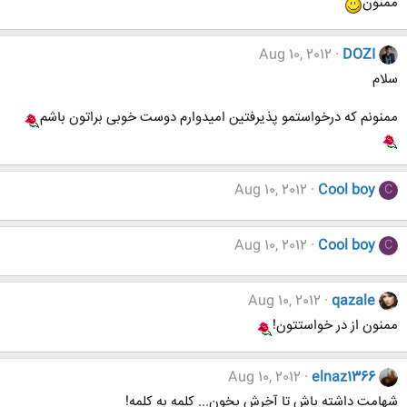
ممنون
Aug 10, 2012
DOZI
سلام
ممنونم که درخواستمو پذیرفتین امیدوارم دوست خوبی براتون باشم
Aug 10, 2012
Cool boy
C
Aug 10, 2012
Cool boy
C
Aug 10, 2012
qazale
ممنون از در خواستتون!
Aug 10, 2012
elnaz1366
شهامت داشته باش تا آخرش بخون... کلمه به کلمه!