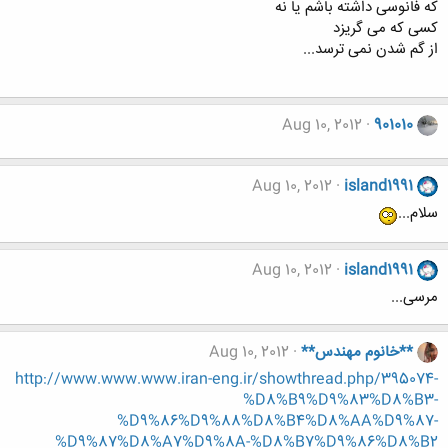
که فانوسی داشته باشم یا نه
کسی که می گریزد
از گم شدن نمی ترسد...
Aug 10, 2012
901010
Aug 10, 2012
island1991
سلام...
Aug 10, 2012
island1991
مرسی...
**خانوم مهندس**
Aug 10, 2012
http://www.www.www.iran-eng.ir/showthread.php/395074-
%D8%B9%D9%83%D8%B3-
%D9%86%D9%88%D8%B4%D8%AA%D9%87-
%D9%87%D8%A7%D9%8A-%D8%B7%D9%86%D8%B2