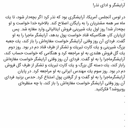
آرایشگر و ادای نذر!
در لوس آنجلس آمریكا، آرایشگری بود که نذر كرد اگر بچه‌دار شود، تا یك
ماه سر همه مشتریان را به رایگان اصلاح كند. بالاخره خدا خواست و او
بچه‌دار شد! روز اول یك شیرینی فروش ایتالیائی وارد مغازه شد. پس
ازپایان كار، هنگامیكه قناد خواست پول بدهد، آرایشگر ماجرا را به او
گفت. فردای آن روز وقتی آرایشگر خواست مغازه‌اش را باز كند، یك جعبه
بزرگ شیرینی و یك كارت تبریك و تشكر از طرف قناد دم در بود. روز دوم
یك گل فروش هلندی به او مراجعه كرد و هنگامی كه خواست حساب كند،
آرایشگرماجرا را به او گفت. فردای آن روز وقتی آرایشگر خواست مغازه‌اش
راباز كند، یك دسته گل بزرگ و یك كارت تبریك و تشكر از طرف گل فروش
دم در بود. روز سوم یك مهندس ایرانی به او مراجعه كرد. در پایان
آرایشگرماجرا را به او گفت و از گرفتن پول امتناع كرد. حدس بزنید فردای
آن روز وقتی آرایشگر خواست مغازه‌اش را باز كند، با چه منظره‌ای
روبروشد؟ فكركنید.
.
.
.
.
.