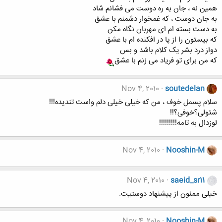
همین نه ، جان به ره دوست می فشانم شاد
به جان دوست ، که غمخوار دشمنم با عشق
به دست بسته ام ای مهربان نگاه مکن
که بیستون را از پا در افکنده ام با عشق
دواز درد بشر یک کلام باشد و بس
که من برای تو فریاد می زنم با عشق
Nov 4, 2010
soutedelan
سلام پسمل خوف ، من که خیلی خیلی دلم واست تندیده!!!
شتولی؟خوفی؟!!
لوزدال به تامه!!!!!!!!!
Nov 4, 2010
Nooshin-M
Nov 4, 2010
saeid_sr11
خیلی ممنون از پیشنهاد دوستیت.
Nov 4, 2010
Nooshin-M