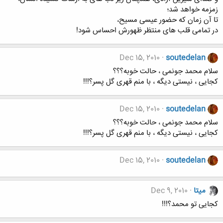
زمزمه خواهد شد؛
تا آن زمان که حضور عیسی مسیح،
در تمامی قلب های منتظر ظهورش احساس شود!
Dec 15, 2010
soutedelan
سلام محمد جونمی ، حالت خوبه؟؟؟
کجایی ، نیستی دیگه ، با منم قهری گل پسر؟!!!
Dec 15, 2010
soutedelan
سلام محمد جونمی ، حالت خوبه؟؟؟
کجایی ، نیستی دیگه ، با منم قهری گل پسر؟!!!
Dec 15, 2010
soutedelan
میتا
Dec 9, 2010
کجایی تو محمد؟!!!