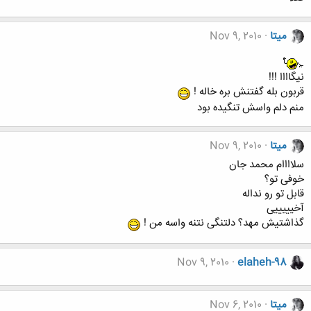
میتا
Nov 9, 2010
نیگاااا !!!
قربون بله گفتنش بره خاله !
منم دلم واسش تنگیده بود
میتا
Nov 9, 2010
سلاااام محمد جان
خوفی تو؟
قابل تو رو نداله
آخیییییی
گذاشتیش مهد؟ دلتنگی نتنه واسه من !
Nov 9, 2010
elaheh-98
میتا
Nov 6, 2010