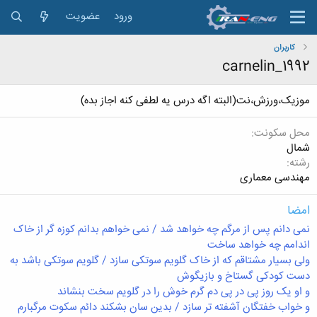
ورود
عضویت
کاربران
carnelin_1992
موزیک،ورزش،نت(البته اگه درس یه لطفی کنه اجاز بده)
محل سکونت
شمال
رشته
مهندسی معماری
امضا
نمی دانم پس از مرگم چه خواهد شد / نمی خواهم بدانم کوزه گر از خاک
اندامم چه خواهد ساخت
ولی بسیار مشتاقم که از خاک گلویم سوتکی سازد / گلویم سوتکی باشد به
دست کودکی گستاخ و بازیگوش
و او یک روز پی در پی دم گرم خوش را در گلویم سخت بنشاند
و خواب خفتگان آشفته تر سازد / بدین سان بشکند
دائم سکوت مرگبارم