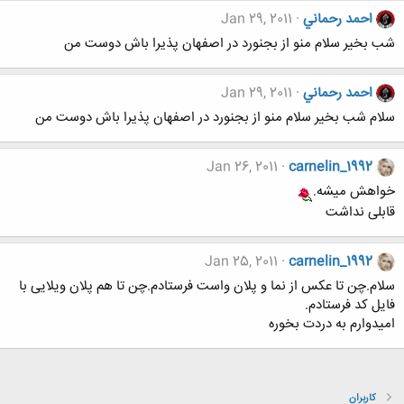
احمد رحماني
Jan 29, 2011
شب بخير سلام منو از بجنورد در اصفهان پذيرا باش دوست من
احمد رحماني
Jan 29, 2011
سلام شب بخير سلام منو از بجنورد در اصفهان پذيرا باش دوست من
Jan 26, 2011
carnelin_1992
خواهش میشه.
قابلی نداشت
Jan 25, 2011
carnelin_1992
سلام.چن تا عکس از نما و پلان واست فرستادم.چن تا هم پلان ویلایی با
فایل کد فرستادم.
امیدوارم به دردت بخوره
کاربران