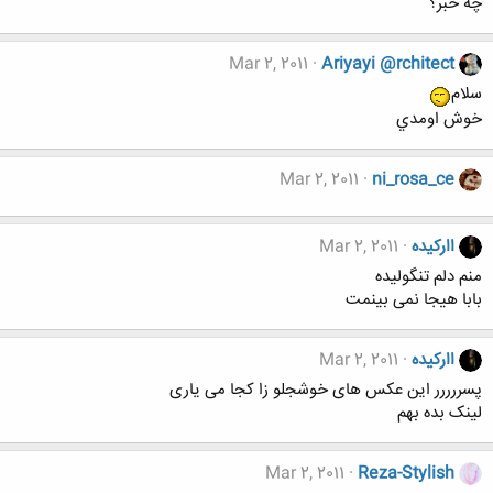
چه خبر؟
Mar 2, 2011
Ariyayi @rchitect
سلام
خوش اومدي
Mar 2, 2011
ni_rosa_ce
اارکیده
Mar 2, 2011
منم دلم تنگولیده
بابا هیجا نمی بینمت
اارکیده
Mar 2, 2011
پسررررر این عکس های خوشجلو زا کجا می یاری
لینک بده بهم
Mar 2, 2011
Reza-Stylish