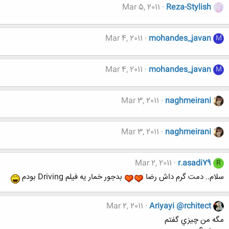
Mar 5, 2011
Reza-Stylish
Mar 4, 2011
mohandes_javan
M
Mar 4, 2011
mohandes_javan
M
Mar 3, 2011
naghmeirani
Mar 3, 2011
naghmeirani
Mar 2, 2011
r.asadi79
R
سلام.. دمت گرم داش رضا
بدجور خمار یه فیلم Driving بودم
Mar 2, 2011
Ariyayi @rchitect
مگه من چيزي گفتم