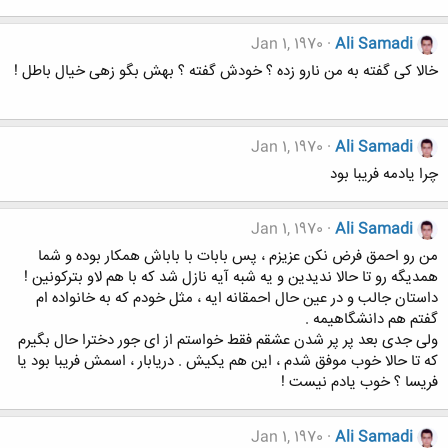
Jan 1, 1970
Ali Samadi
خالا کی گفته به من نارو زده ؟ خودش گفته ؟ بهش بگو زهی خیال باطل !
Jan 1, 1970
Ali Samadi
چرا یادمه فریبا بود
Jan 1, 1970
Ali Samadi
من رو احمق فرض نکن عزیزم ، پس بابات با باباش همکار بوده و شما
همدیگه رو تا حالا ندیدین و یه شبه آیه نازل شد که با هم لاو بترکونین !
داستان جالب و در عین حال احمقانه ایه ، مثل خودم که به خانواده ام
گفتم هم دانشگاهیمه .
ولی جدی بعد پر پر شدن عشقم فقط خواستم از ای جور دخترا حال بگیرم
که تا حالا خوب موفق شدم ، این هم یکیش . دریابار ، اسمش فریبا بود یا
فریسا ؟ خوب یادم نیست !
Jan 1, 1970
Ali Samadi