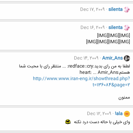
Dec 17, 2009
silenta
Dec 16, 2009
silenta
[IMG][IMG][IMG]
[IMG][IMG][IMG][IMG]
Dec 14, 2009
Amir_Ans
لطفا به من رای بدید:redface::cry: ... منتظر رای با محبت شما
هستم:heart: ... Amir_Ans
http://www.www.iran-eng.ir/showthread.php?
t=136084&page=2
ممنون
Dec 12, 2009
!ala
وای خیلی با حاله دست درد نکنه