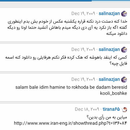
Dec 19, 2009
salinazjan
خدا کنه دستت درد نکنه قراره یکشنبه عکس از خودم بش بدم اینطوری
گفته اگه باز نکرد یه آی دی دیگه میدم باهاش آنشید حتما اونا رو دیگه
دانلود میکنه
Dec 19, 2009
salinazjan
کسی که اینقد باهوشه که هک کرده فکر نکنم هرفایلی رو دانلود کنه اسمه
فایل چیه؟
Dec 19, 2009
salinazjan
salam bale idim hamine to rokhoda be dadam beresid
kooli_boshke
Dec 18, 2009
tirana65
میاین به من رأی بدین؟
http://www.www.iran-eng.ir/showthread.php?t=136084