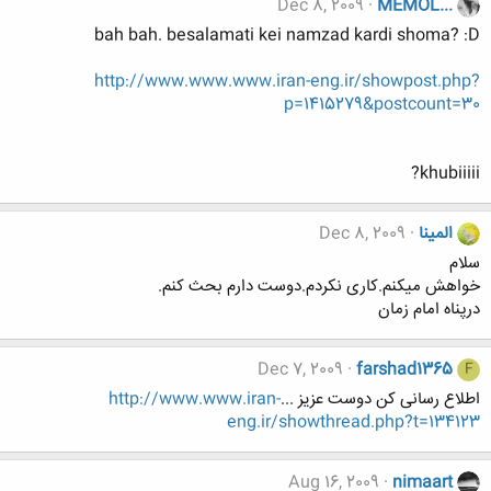
Dec 8, 2009
MEMOL...
bah bah. besalamati kei namzad kardi shoma? :D
http://www.www.www.iran-eng.ir/showpost.php?
p=1415279&postcount=30
khubiiiii?
المینا
Dec 8, 2009
سلام
خواهش میکنم.کاری نکردم.دوست دارم بحث کنم.
درپناه امام زمان
Dec 7, 2009
farshad1365
F
اطلاع رسانی کن دوست عزیز ...
http://www.www.iran-
eng.ir/showthread.php?t=134123
Aug 16, 2009
nimaart