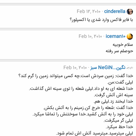
Feb 12, 2010
cinderella
با فایر فاکس وارد شدی یا اکسپلور؟
Feb 10, 2010
iceman10
سلام خوبیه
حوصلم سر رفته
نگين...NeGiN سبز
Feb 10, 2010
خدا گفت: زمین سردش است.چه کسی میتواند زمین را گرم کند؟
لیلی گفت:من.
خدا شعله ای به او داد.لیلی شعله را توی سینه اش گذاشت.
سینه اش آتش گرفت.
خدا لبخند زد.لیلی هم.
خدا گفت :شعله را خرج کن.زمینم را به آتش بکش.
لیلی خود را به آتش کشید.خدا سوختنش را تماشا میکرد.
لیلی گر میگرفت.
خدا حظ میکرد.
لیلی میترسید.میترسید آتش اش تمام شود.