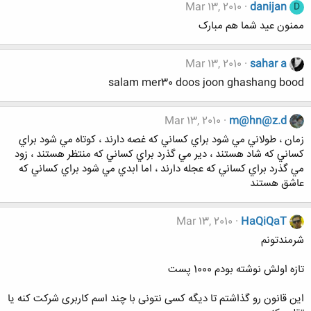
Mar 13, 2010
danijan
D
ممنون عید شما هم مبارک
Mar 13, 2010
sahar a
salam mer30 doos joon ghashang bood
Mar 13, 2010
m@hn@z.d
زمان ، طولاني مي شود براي كساني كه غصه دارند ، كوتاه مي شود براي
كساني كه شاد هستند ، دير مي گذرد براي كساني كه منتظر هستند ، زود
مي گذرد براي كساني كه عجله دارند ، اما ابدي مي شود براي كساني كه
عاشق هستند
Mar 13, 2010
HaQiQaT
شرمندتونم
تازه اولش نوشته بودم 1000 پست
این قانون رو گذاشتم تا دیگه کسی نتونی با چند اسم کاربری شرکت کنه یا