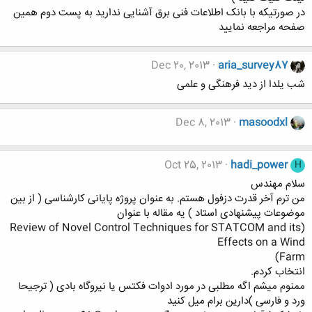
در صورتیکه با بانک اطلاعات فنی برق آشنایی ندارید به پست دوم همین
صفحه مراجعه نمایید
Dec 20, 2013
aria_survey87
شب یلدا از دید فرهنگی و علمی
Dec 8, 2013
masoodxl
Oct 25, 2013
hadi_power
H
سلام مهندس
من ترم آخر قدرت دزفول هستم. به عنوان پروژه پایانی کارشناسی ( از بین
موضوعات پیشنهادی استاد ) یه مقاله با عنوان
(Review of Novel Control Techniques for STATCOM and its
Effects on a Wind
Farm)
انتخاب کردم.
ممنوم میشم اگه مطلبی در مورد ادوات فکتس یا نیروگاه بادی ( ترجیحا
ورد و فارسی )دارین برام میل کنید