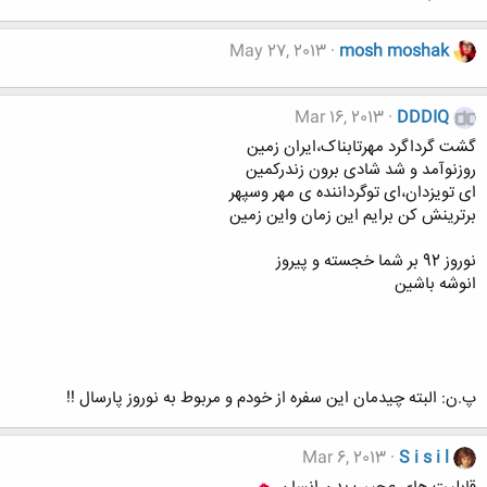
May 27, 2013
mosh moshak
Mar 16, 2013
DDDIQ
گشت گرداگرد مهرتابناک،ایران زمین
روزنوآمد و شد شادی برون زندرکمین
ای تویزدان،ای توگرداننده ی مهر وسپهر
برترینش کن برایم این زمان واین زمین
نوروز 92 بر شما خجسته و پیروز
انوشه باشین
پ.ن: البته چیدمان این سفره از خودم و مربوط به نوروز پارسال !!
Mar 6, 2013
S i s i l