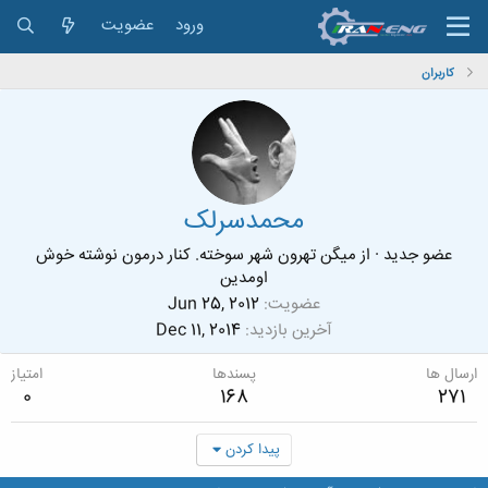
ورود
عضویت
کاربران
محمدسرلک
عضو جدید
·
از
میگن تهرون شهر سوخته. کنار درمون نوشته خوش
اومدین
عضویت
Jun 25, 2012
آخرین بازدید
Dec 11, 2014
ارسال ها
پسندها
امتیاز
0
168
271
پیدا کردن