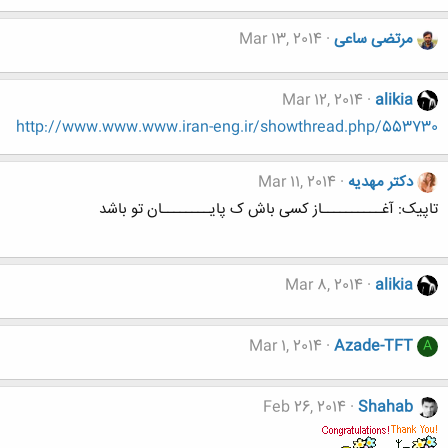
مرتضی ساعی
Mar 13, 2014
Mar 12, 2014
alikia
http://www.www.www.iran-eng.ir/showthread.php/553730
دکتر مهدیه
Mar 11, 2014
تاپیک: آغــــــــــاز کسی باش ک پایــــــــان تو باشد
Mar 8, 2014
alikia
Mar 1, 2014
Azade-TFT
A
Feb 26, 2014
Shahab