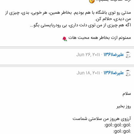
مدتی رو توی باشگاه با هم بودیم. بخاطر همین، هر خوبی، بدی، چیزی از
من دیدی، حلالم کن.
اگه هم چیزی از من توی دلت داری، بی رودربایستی بگو...
ممنونم ازت بخاطر همه محبت هات
عليرضا1361
Jun 26, 2011
عليرضا1361
Jun 18, 2011
سلام
روز بخیر
آرزوی هرروز من سلامتی شماست
:gol::gol::gol:
:gol::gol: