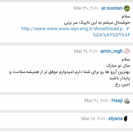
Mar 30, 2011
ar.noorian
سلام
خوشحال میشم به این تاپیک سر بزنی
http://www.www.www.iran-eng.ir/showthread.p...7-
%DA%A9%D9%86
Mar 21, 2011
amin_rogh
سلام
سال نو مبارک
بهترین آرزو ها رو برای شما دارم.امیدوارم موفق تر از همیشه،سلامت و
پایدار باشید
امین رخ
Mar 20, 2011
Haaji
Mar 18, 2011
elyana