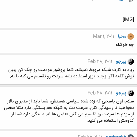
[IMG]
محبا
Mar 1, 2011
م
چه خوشله
پیرجو
Feb 28, 2011
زیاد به کارت شبکه مروبط نمیشه، شما بروشور مودمت رو چک کن ببین
توش گفته اگر از چند یوزر استفاده بشه سرعت رو تقسیم می کنه یا نه.
پیرجو
Feb 28, 2011
سلام، اون پاسخی که زده شده سیاسی هستش، شما باید از مدیران تالار
بخواهید تا رسیدگی کنن. سرعت نت به شبکه هم بستگی داره مثلا بعضی
از مودم ها سرعت رو تقسیم می کنن بعضی ها نه. بستگی داره شما از
کدومش استفاده می کنید.