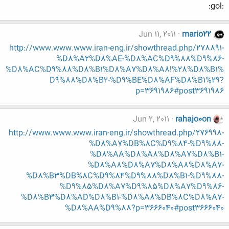
:gol:
Jun 11, 2011
mario22
http://www.www.www.iran-eng.ir/showthread.php/278891-
%D8%A2%D8%AE-%D8%AC%D9%88%D9%86-
%D8%AC%D9%88%D8%B1%D8%A7%D8%A8!%28%D8%B1%
D9%88%D8%B2-%D9%BE%D8%AF%D8%B1%29?
p=3691986#post3691986
Jun 2, 2011
rahajo0on
http://www.www.www.iran-eng.ir/showthread.php/276998-
%D8%A7%DB%8C%D9%84-%D9%88-
%D8%AA%D8%A8%D8%A7%D8%B1-
%D8%A8%D8%A7%D8%A8%D8%A7-
%D8%B3%DB%8C%D9%84%D9%88%D8%B1-%D9%88-
%D9%85%D8%A7%D9%85%D8%A7%D9%86-
%D8%B3%D8%AD%D8%B1-%D8%A8%DB%8C%D8%A7-
%D8%AA%D9%88?p=3666040#post3666040