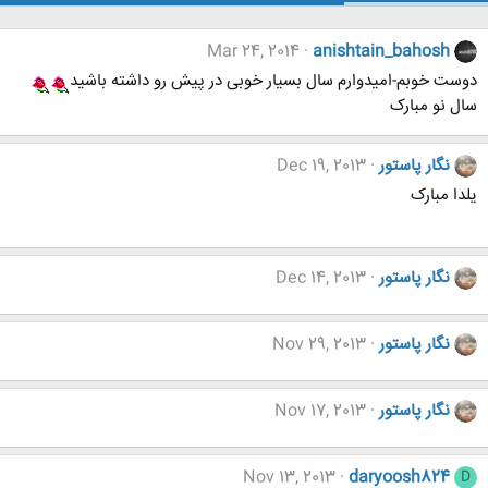
Mar 24, 2014
anishtain_bahosh
دوست خوبم-امیدوارم سال بسیار خوبی در پیش رو داشته باشید
سال نو مبارک
نگار پاستور
Dec 19, 2013
یلدا مبارک
نگار پاستور
Dec 14, 2013
نگار پاستور
Nov 29, 2013
نگار پاستور
Nov 17, 2013
Nov 13, 2013
daryoosh824
D