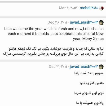
Mar 4, 2012
mehdi 2010
Dec 28, 2011
javad_arash2003
Lets welcome the year which is fresh and new,Lets cherish
each moment it beholds, Lets celebrate this blissful New
year. Merry X-mas
بیا به سالی که جدید و تازست خوشامد بگیم، بیا تک تک لحظه هاشو
گرامی بداریم، بیا این سال نوی پربرکت رو جشن بگیریم. کریسمس مبارک
Dec 21, 2011
javad_arash2003
عمرتون صد شب یلدا
دلتون قدر یه دنیا
توی این شبهای سرما
یادتون همیشه با ما