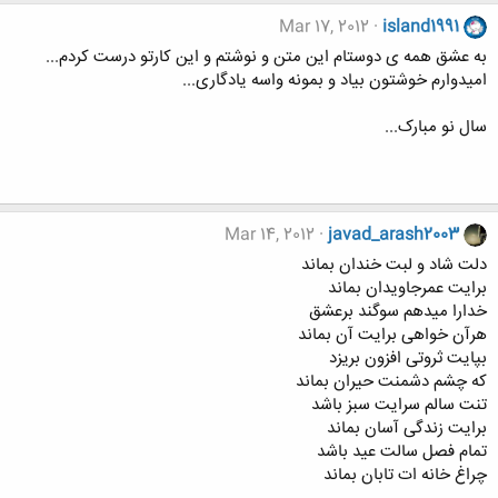
Mar 17, 2012
island1991
به عشق همه ی دوستام این متن و نوشتم و این کارتو درست کردم...
امیدوارم خوشتون بیاد و بمونه واسه یادگاری...
سال نو مبارک...
Mar 14, 2012
javad_arash2003
دلت شاد و لبت خندان بماند
برایت عمرجاویدان بماند
خدارا میدهم سوگند برعشق
هرآن خواهی برایت آن بماند
بپایت ثروتی افزون بریزد
که چشم دشمنت حیران بماند
تنت سالم سرایت سبز باشد
برایت زندگی آسان بماند
تمام فصل سالت عید باشد
چراغ خانه ات تابان بماند