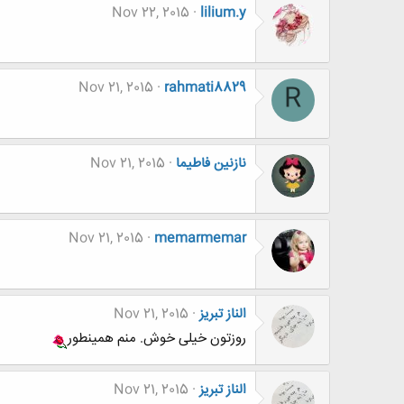
Nov 22, 2015
lilium.y
Nov 21, 2015
rahmati8829
R
نازنین فاطیما
Nov 21, 2015
Nov 21, 2015
memarmemar
الناز تبریز
Nov 21, 2015
روزتون خیلی خوش. منم همینطور
الناز تبریز
Nov 21, 2015