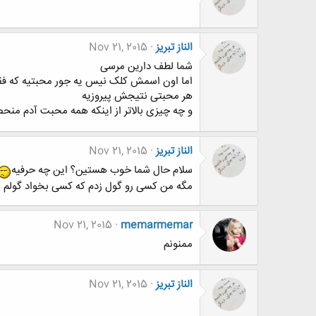
الناز تبریز
Nov 21, 2015
شما لطف دارین مرسی
اما اون اسمش کلک نیس یه جور محبتیه که فقط
هر محبتی نتیجش پیروزیه
و چه چیزی بالاتر از اینکه همه محبت آدم منح
الناز تبریز
Nov 21, 2015
سلام حال شما خوب هستین؟ این چه حرفیه
مگه من کسی رو گول زدم که کسی بخواد گولم ب
Nov 21, 2015
memarmemar
ممنونم
الناز تبریز
Nov 21, 2015