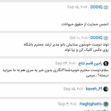
Feb 15, 2012
DDDIQ
انجمن حمایت از حقوق حیوانات
Oct 10, 2011
DDDIQ
تولد دوست خوبمون ستایش بانو مدیر ارشد محترم باشگاه
روی عکس کلیک کن و بیا تولد
رامین قاسم نتاج
Sep 24, 2011
سلام دوست محترم خوبیدشما؟انگاری بدون خبر یه سری هم به ما میزنید
درسته؟...مرسی
Sep 15, 2011
kaveh_69
Sep 3, 2011
Haghighat110
H
سلام دوست عزیز