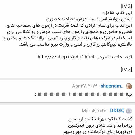
[IMG]
این کتاب شامل:
آزمون ،روانشناسی،تست هوش،مصاحبه حضوری
این کتاب برای تمام افرادی که قصد شرکت در ازمون های .مصاحبه های
شغلی و حضوری و همچنین ازمون های تست هوش و روانشناسی برای
استخدام در شرکت های نفت و گاز و پترو شیمی ، پالایشگاه ها و پخش و
پالایش، نیروگاههای گازی و اتمی و وزارت نیرو مناسب می باشد.
توضیحات بیشتر در : http://vzshop.ir/ads-1.html
[IMG]
Apr 27, 2013
shabnam...
بهزاااااااااااااااااااااا ااااااااااااااااااااااااا ااااااااااااااااااااااااا د
Mar 16, 2013
DDDIQ
گشت گرداگرد مهرتابناک،ایران زمین
روزنوآمد و شد شادی برون زندرکمین
ای تویزدان،ای توگرداننده ی مهر وسپهر