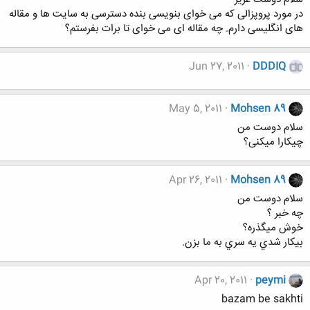
در مورد پروپزالی که می خوای بنویسی بنده دسترسی به سایت ها و مقاله
های انگلیسی دارم. چه مقاله ای می خوای تا برات بفرستم؟
Jun 27, 2011
DDDIQ
May 5, 2011
Mohsen 89
سلام دوست من
چیکارا میکنی؟
Apr 26, 2011
Mohsen 89
سلام دوست من
چه خبر ؟
خوش ميگذره؟
بيكار شدي يه سري به ما بزن.
Apr 20, 2011
peymi
bazam be sakhti