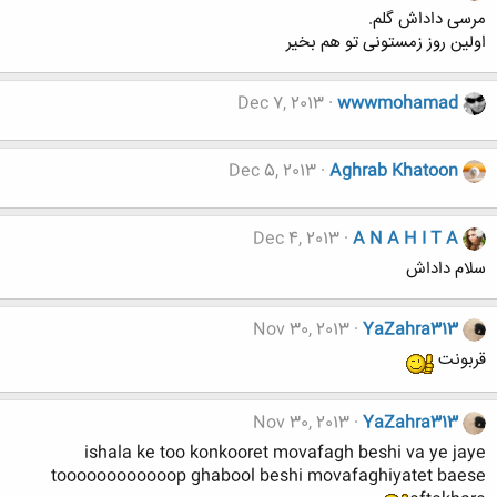
مرسی داداش گلم.
اولین روز زمستونی تو هم بخیر
Dec 7, 2013
wwwmohamad
Dec 5, 2013
Aghrab Khatoon
Dec 4, 2013
A N A H I T A
سلام داداش
Nov 30, 2013
YaZahra313
قربونت
Nov 30, 2013
YaZahra313
ishala ke too konkooret movafagh beshi va ye jaye
toooooooooooop ghabool beshi movafaghiyatet baese