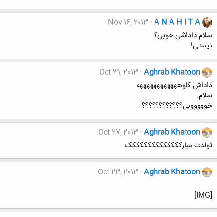
Nov 16, 2013
A N A H I T A
سلام داداشی خوبی؟
نیستی!
Oct 31, 2013
Aghrab Khatoon
داداش کاوههههههههههههه
سلام.
خوووووبی؟؟؟؟؟؟؟؟؟؟؟؟
Oct 27, 2013
Aghrab Khatoon
تولدت مبارکککککککککککککک
Oct 23, 2013
Aghrab Khatoon
[IMG]