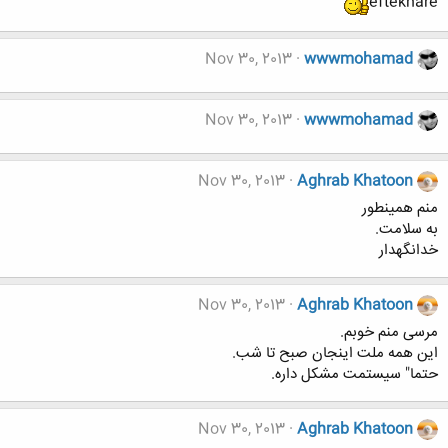
eftekhare
Nov 30, 2013
wwwmohamad
Nov 30, 2013
wwwmohamad
Nov 30, 2013
Aghrab Khatoon
منم همینطور
به سلامت.
خدانگهدار
Nov 30, 2013
Aghrab Khatoon
مرسی منم خوبم.
این همه ملت اینجان صبح تا شب.
حتما" سیستمت مشکل داره.
Nov 30, 2013
Aghrab Khatoon