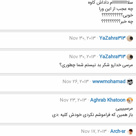
سلااااااااااااام داداش کاوه
چه عجب از این ورا
خوبی؟؟؟؟؟؟؟؟؟؟
چه خبر؟؟؟؟؟؟؟؟؟
Nov 30, 2013
YaZahra313
Nov 30, 2013
YaZahra313
مرسی خدارو شکر بد نیستم شما چطوری؟
Nov 26, 2013
wwwmohamad
Nov 23, 2013
Aghrab Khatoon
مرسییییی
باز همین که فراموشم نکردی خودش کلیه :دی
Nov 17, 2013
Arch-sr