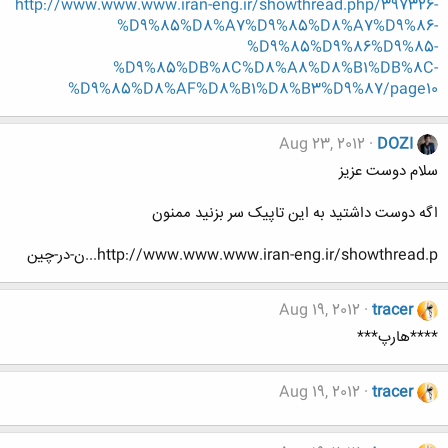
http://www.www.www.iran-eng.ir/showthread.php/397326-
%D9%85%D8%A7%D9%85%D8%A7%D9%86-
%D9%85%D9%86%D9%85-
%D9%85%DB%8C%D8%A8%D8%B1%DB%8C-
%D9%85%D8%AF%D8%B1%D8%B3%D9%87/page10
Aug 23, 2012
DOZI
سلام دوست عزیز
اگه دوست داشتید به این تاپیک سر بزنید ممنون
http://www.www.www.iran-eng.ir/showthread.p...ن-در-چین
Aug 19, 2012
tracer
****هارپ***
Aug 19, 2012
tracer