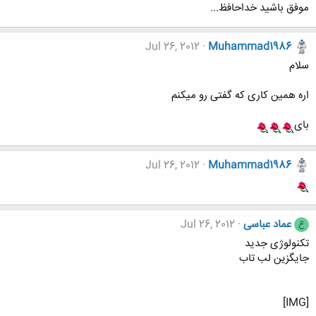
موفق باشید خداحافظ...
Jul 26, 2012
Muhammad1986
سلام
اره همین کاری که گفتی رو میکنم
بای
Jul 26, 2012
Muhammad1986
عماد عباسی
Jul 26, 2012
ع
تکنولوژی جدید
جایگزین لب تاب
[IMG]