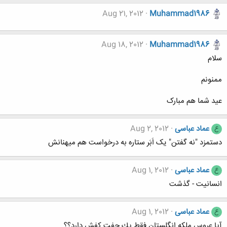
Aug 21, 2012
Muhammad1986
Aug 18, 2012
Muhammad1986
سلام
ممنونم
عید شما هم مبارک
عماد عباسی
Aug 2, 2012
ع
دستمزد "نه گفتن" یک اَبَر ستاره به درخواست هم میهنانش
عماد عباسی
Aug 1, 2012
ع
انسانیت - گذشت
عماد عباسی
Aug 1, 2012
ع
آيا عروس ملكه انگلستان فقط يك جفت كفش دارد؟؟‎