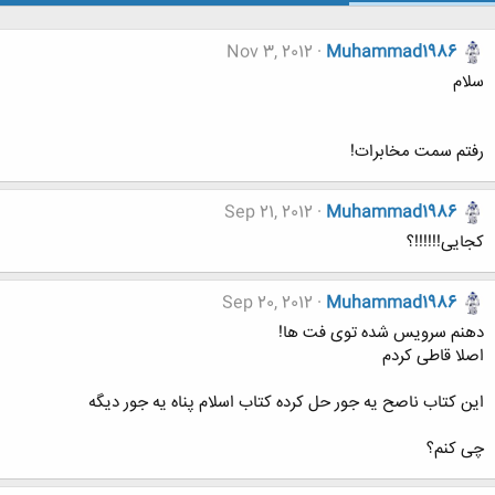
Nov 3, 2012
Muhammad1986
سلام
رفتم سمت مخابرات!
Sep 21, 2012
Muhammad1986
کجایی!!!!!!؟
Sep 20, 2012
Muhammad1986
دهنم سرویس شده توی فت ها!
اصلا قاطی کردم
این کتاب ناصح یه جور حل کرده کتاب اسلام پناه یه جور دیگه
چی کنم؟