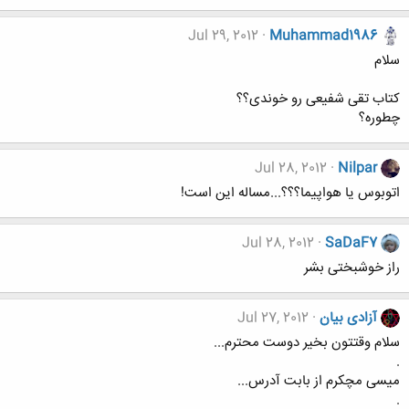
Jul 29, 2012
Muhammad1986
سلام
کتاب تقی شفیعی رو خوندی؟؟
چطوره؟
Jul 28, 2012
Nilpar
اتوبوس یا هواپیما؟؟؟...مساله این است!
Jul 28, 2012
SaDaF7
راز خوشبختی بشر
آزادی بیان
Jul 27, 2012
سلام وقتتون بخیر دوست محترم...
.
میسی مچکرم از بابت آدرس...
.