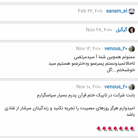
Feb 22, 2011
sanam_el
گیگیل
Nov 28, 2010
Nov 12, 2010
venous_20
ممنونم همچین شما آ سیدمرتضی
تاحالانمیدونستم پسرعمو ودخترعمو هستیم سید
خوشبختم...:گل
Nov 10, 2010
venous_20
بابت شرکت در تاپیک ختم قرآن پدرم بسیار سپاسگزارم
امیدوارم هرگز روزهای مصیبت را تجریه نکنید و زندگیتان سرشار از شادی
باشد