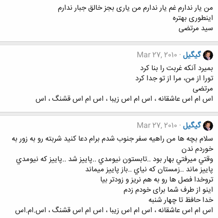
من یار ندارم غم یار ندارم من یاری بجز خالق جبار ندارم
اینطوری بهتره
سید مرتضی
گیگیل
Mar 27, 2010
بمیرد آنکه غربت را بنا کرد
تورا از من، مرا از تو جدا کرد
مرتضی
اس ام اس عاشقانه ، اس ام اس زیبا ، اس ام اس قشنگ ، اس
گیگیل
Mar 27, 2010
سلام بچه ها من راهیه سفر جنوب شدم برام دعا کنید شربته رو به زور به
خوردم ندن
وقتي ميرفتي بهار بود ..تابستون نيومدي ..پاييز شد ..پاييز که نيومدي
پاييز ماند ..زمستان که نياي ..باز پاييز ميماند
تروخدا فصل ها رو به هم نريز و زودتر بيا
اینو از طرف شما برای خودم زدم
خدا حافظ تا چهار شنبه
اس ام اس عاشقانه ، اس ام اس زیبا ، اس ام اس قشنگ ، اس.ام.اس