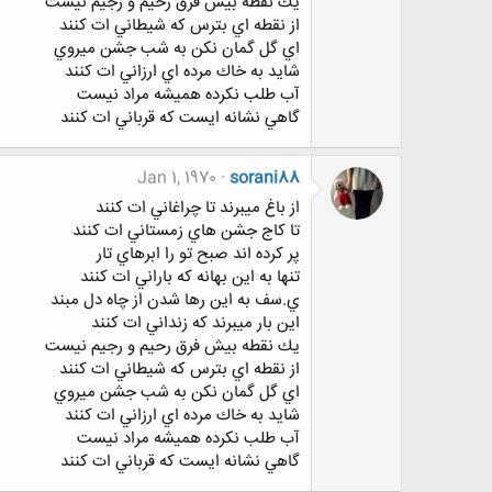
يك نقطه بيش فرق رحيم و رجيم نيست
از نقطه اي بترس كه شيطاني ات كنند
اي گل گمان نكن به شب جشن ميروي
شايد به خاك مرده اي ارزاني ات كنند
آب طلب نكرده هميشه مراد نيست
گاهي نشانه ايست كه قرباني ات كنند
Jan 1, 1970
sorani88
از باغ ميبرند تا چراغاني ات كنند
تا كاج جشن هاي زمستاني ات كنند
پر كرده اند صبح تو را ابرهاي تار
تنها به اين بهانه كه باراني ات كنند
ي.سف به اين رها شدن از چاه دل مبند
اين بار ميبرند كه زنداني ات كنند
يك نقطه بيش فرق رحيم و رجيم نيست
از نقطه اي بترس كه شيطاني ات كنند
اي گل گمان نكن به شب جشن ميروي
شايد به خاك مرده اي ارزاني ات كنند
آب طلب نكرده هميشه مراد نيست
گاهي نشانه ايست كه قرباني ات كنند