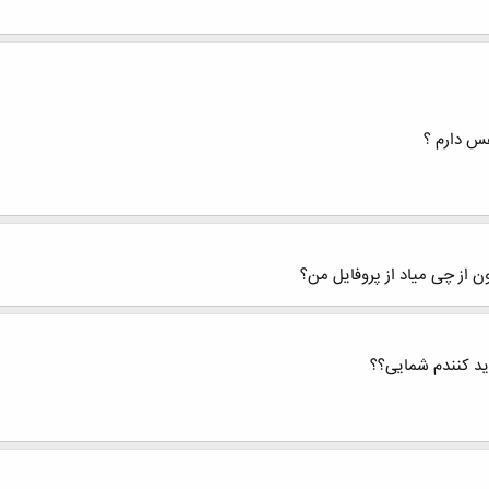
فس دارم ؟
ون از چی میاد از پروفایل من؟
ید کنندم شمایی؟؟