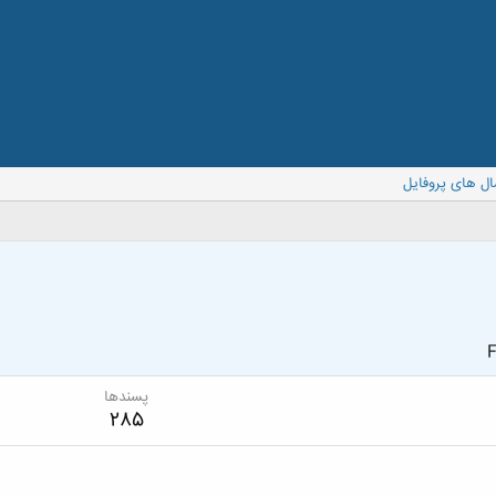
ال های پروفایل
F
پسندها
285