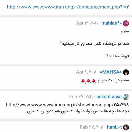
http://www.www.www.iran-eng.ir/announcement.php?f=2
Apr 12, 2011
mahian90
M
سلام
شما تو فروشگاه تلفن همران کار میکنید؟
فروشنده اید؟
Apr 9, 2011
♠MAHSA♠
سلام دوست خوبم
Feb 27, 2011
sokoot.assa
http://www.www.www.iran-eng.ir/showthread.php/250498-
بچه-ها-بچه-ها-جشن-تولده-تولد-همتون-هم-دعوتین-همتون
Feb 27, 2011
hani_0t