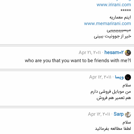
www.irirani.com
*****
اینم معماریه
www.memarirani.com
میسییییییییی
خیر از جوونیت ببینی
Apr 21, 2011
hesam02
who are you that you want to be friends with me?l
ویسا
Apr 12, 2011
سلام
من موبایل فروشی دارم
هم تعمیر هم فروش
Apr 12, 2011
Sarp
سلام
لطفا مطالعه بفرمائید