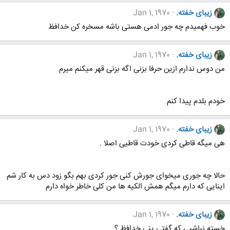
زیبای خفته.
Jan 1, 1970
خوب فهمیدم چه جور ادمی هستی باشه مسخره کن خدافظ
زیبای خفته.
Jan 1, 1970
من دوس ندارم ازین حرفا بزنی اگه بزنی قهر میکنم میرم
خودم بلدم پیدا کنم
زیبای خفته.
Jan 1, 1970
هی میگه قاطی کردی خودت قاطیی اصلا .
حالا چه جوری میخوای جورش کنی جور کردی بهم بگو زود دس به کار شم
اینایی که دارم میگم همش الکیه ها من کلی خاطر خواه دارم
زیبای خفته.
Jan 1, 1970
خسته نباشیی که گفتی ینی خدافظ ؟