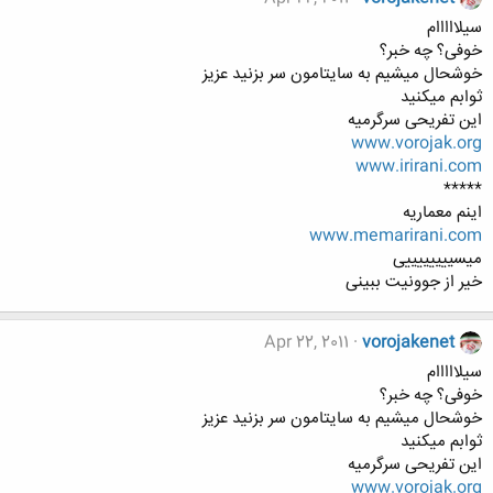
سیلااااام
خوفی؟ چه خبر؟
خوشحال میشیم به سایتامون سر بزنید عزیز
ثوابم میکنید
این تفریحی سرگرمیه
www.vorojak.org
www.irirani.com
*****
اینم معماریه
www.memarirani.com
میسییییییییی
خیر از جوونیت ببینی
Apr 22, 2011
vorojakenet
سیلااااام
خوفی؟ چه خبر؟
خوشحال میشیم به سایتامون سر بزنید عزیز
ثوابم میکنید
این تفریحی سرگرمیه
www.vorojak.org