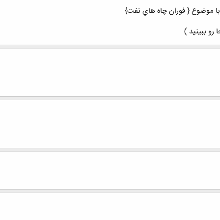
 موضوع { فوران چاه هاي نفت}
 رو ببینید )