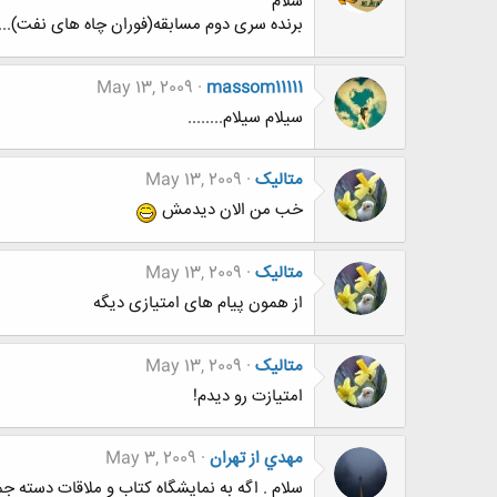
سلام
برنده سری دوم مسابقه(فوران چاه های نفت)....
May 13, 2009
massom11111
سیلام سیلام........
متالیک
May 13, 2009
خب من الان دیدمش
متالیک
May 13, 2009
از همون پیام های امتیازی دیگه
متالیک
May 13, 2009
امتیازت رو دیدم!
مهدي از تهران
May 3, 2009
سلام . اگه به نمايشگاه كتاب و ملاقات دسته جمع