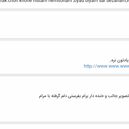
rak.chon khone nistam nemitonam ziyad biyam sar bezanam,v
http://www.www.www.
یر جالب و خنده دار برام بفرستی دلم گرفته با مرام