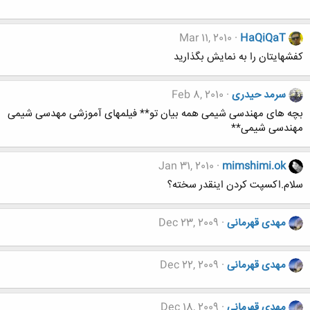
Mar 11, 2010
HaQiQaT
کفشهایتان را به نمایش بگذارید
سرمد حیدری
Feb 8, 2010
بچه های مهندسی شیمی همه بیان تو** فیلمهای آموزشی مهدسی شیمی
مهندسی شیمی**
Jan 31, 2010
mimshimi.ok
سلام.اکسپت کردن اینقدر سخته؟
مهدی قهرمانی
Dec 23, 2009
مهدی قهرمانی
Dec 22, 2009
مهدی قهرمانی
Dec 18, 2009