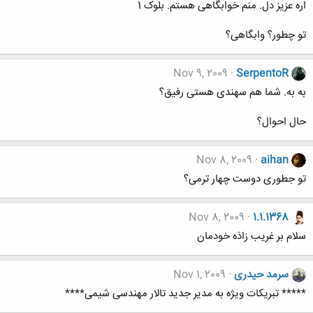
اره عزیز دل. منم خوابگاهی هستم. بلوک 1
تو چطور؟ وابگاهی؟
Nov 9, 2009
SerpentoR
به به. شما هم سهندی هستی رفیق؟
حال احوال؟
Nov 8, 2009
aihan
تو جطوری دوست چهار ترمی؟
Nov 8, 2009
1.1.1368
سلام بر غریب زاذه خودمان
سرمد حیدری
Nov 1, 2009
***** تبریکات ویژه به مدیر جدید تالار مهندسی شیمی****