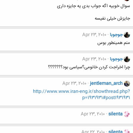
سوال خوبیه اگه جواب بدی یه جایزه داری
جایزش خیلی نفیسه
جوجوبا
Apr 23, 2010
منم همینطور بوس
جوجوبا
Apr 23, 2010
چرا اخراجت کردن خانومی؟سیاسی بود؟؟؟؟؟؟؟
Apr 23, 2010
jentleman_arch
http://www.www.iran-eng.ir/showthread.php?
p=1931931#post1931931
Apr 23, 2010
silenta
Apr 22, 2010
silenta