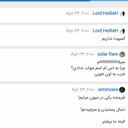
Apr 23, 2010
Lord HellisH
Apr 23, 2010
Lord HellisH
کمپوت نداریم
Apr 23, 2010
solar flare
سیلااااااااااااااااام
چرا به اس ام اسم جواب ندادی؟
خرب به اون خوبی
Apr 23, 2010
siminzare
شرمنده یکی در میون میایم!
دنبال پستیدن و سرچیدنم!
البته ما بیشتر