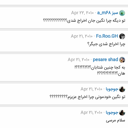
a_m68 سبز
Apr 22, 2010
تو دیگه چرا نگین جان اخراج شدی؟؟؟؟؟؟؟؟؟؟؟؟
Apr 21, 2010
Fo.Roo.GH
چرا اخراج شدی جیگر؟
Apr 21, 2010
pesare shad
به کجا چنین شتابان؟!؟!؟؟!؟؟!
هان؟!؟!؟!؟!؟!؟؟!
جوجوبا
Apr 21, 2010
تو نگین خودمونی چرا اخراج عزیزم؟؟؟؟؟؟؟؟؟
جوجوبا
Apr 21, 2010
سلام مرسی