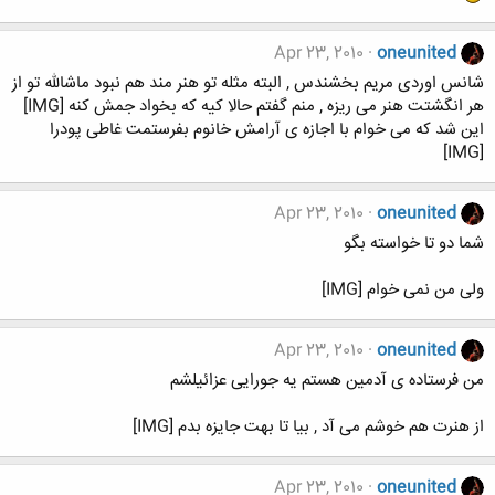
Apr 23, 2010
oneunited
شانس اوردی مریم بخشندس , البته مثله تو هنر مند هم نبود ماشالله تو از
هر انگشتت هنر می ریزه , منم گفتم حالا کیه که بخواد جمش کنه [IMG]
این شد که می خوام با اجازه ی آرامش خانوم بفرستمت غاطی پودرا
[IMG]
Apr 23, 2010
oneunited
شما دو تا خواسته بگو
ولی من نمی خوام [IMG]
Apr 23, 2010
oneunited
من فرستاده ی آدمین هستم یه جورایی عزائیلشم
از هنرت هم خوشم می آد , بیا تا بهت جایزه بدم [IMG]
Apr 23, 2010
oneunited