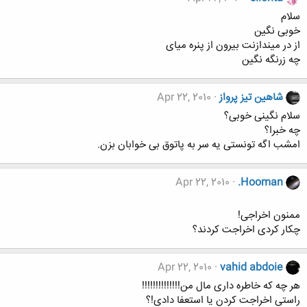
سلام
خوبی نگین
از در میندازنت بیرون از پنره میای
چه زرنگه نگین
شاهین تیز پرواز
Apr 22, 2010
سلام نگینی خوبی؟
چه خبرا؟
امشب اگه تونستی یه سر به پاتوق بی خوابان بزن.
Apr 22, 2010
.Hooman
ممنون اخراجی!
چکار کردی اخراجت کردند؟
Apr 22, 2010
vahid abdoie
هر چه که خاطره داری مال من!!!!!!!!!!!!!!
راستی اخراجت کردن یا استعفا دادی!؟