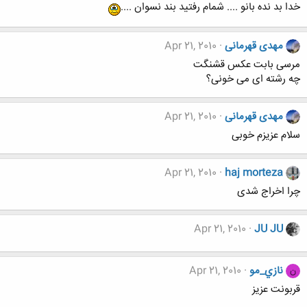
خدا بد نده بانو .... شمام رفتید بند نسوان ....
مهدی قهرمانی
Apr 21, 2010
مرسی بابت عکس قشنگت
چه رشته ای می خونی؟
مهدی قهرمانی
Apr 21, 2010
سلام عزیزم خوبی
Apr 21, 2010
haj morteza
چرا اخراج شدی
Apr 21, 2010
JU JU
نازي_مو
Apr 21, 2010
ن
قربونت عزیز