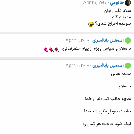
خانومي
Apr 20, 2010
سلام نگین جان
ممنونم گلم
نیومده اخراج شدی؟
اسمعیل باباامیری
Apr 20, 2010
ا
با سلام و سپاس ویژه از پیام حضرتعالی...
اسمعیل باباامیری
Apr 20, 2010
ا
بسمه تعالی
با سلام
هرچه طالب کرد دلم از خدا
حاجت خوداز نظرم شد جدا
لیک شود حاجت هر کس روا