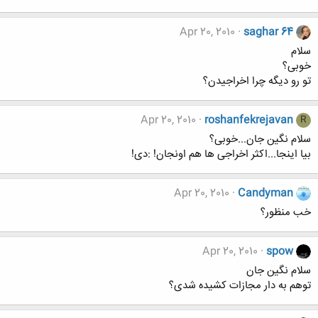
Apr 20, 2010
saghar 64
سلام
خوبی؟
تو رو دیگه چرا اخراجیدن؟
Apr 20, 2010
roshanfekrejavan
R
سلام نگین جان...خوبی؟
بیا اینجا...اکثر اخراجی ها هم اونجان! :دی!
Apr 20, 2010
Candyman
خب منظور؟
Apr 20, 2010
spow
سلام نگین جان
توهم به دار مجازات کشیده شدی؟