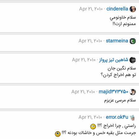
Apr 21, 2010
cinderella
سلام خاونومي
ممنونم ازت!!
Apr 21, 2010
starmeina
شاهین تیز پرواز
Apr 21, 2010
سلام نگین جان
تو هم اخراج کردن؟
Apr 21, 2010
majid373750
سلام مرسی عزیزم
Apr 21, 2010
error.ok4u
راستي , چرا اخراج ؟!!
جرمت مثل بقيه خس و خاشاك بودنه ؟!!