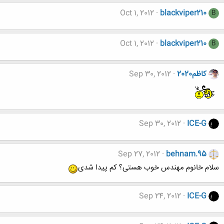
Oct 1, 2012
blackviper210
B
Oct 1, 2012
blackviper210
B
کاظم2020
Sep 30, 2012
Sep 30, 2012
ICE-G
Sep 27, 2012
behnam.95
سلام خانوم مهندس خوب هستی؟ کم پیدا شدی
Sep 24, 2012
ICE-G