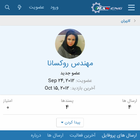
ورود
عضویت
کاربران
مهندس روکسانا
عضو جدید
عضویت
Sep 24, 2012
آخرین بازدید
Oct 15, 2012
ارسال ها
پسندها
امتیاز
0
4
4
پیدا کردن
ارسال های پروفایل
آخرین فعالیت
ارسال ها
درباره