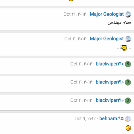
Oct 12, 2012
Major Geologist
سلام مهندس
Oct 11, 2012
Major Geologist
...
...
Oct 11, 2012
blackviper210
B
Oct 11, 2012
blackviper210
B
Oct 11, 2012
blackviper210
B
Oct 9, 2012
behnam.95