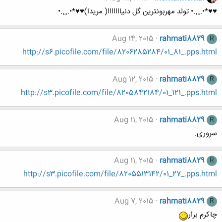
♥♥*•.¸¸.• تولد مهربونترین گل دنیااااااا( مریدا)♥♥*•.¸¸.•
Aug 14, 2015
rahmati8829
R
http://s6.picofile.com/file/8206285284/01_81_.pps.html
Aug 12, 2015
rahmati8829
R
http://s3.picofile.com/file/8205842184/01_121_.pps.html
Aug 11, 2015
rahmati8829
R
سروری.
Aug 11, 2015
rahmati8829
R
http://s3.picofile.com/file/8205513142/01_27_.pps.html
Aug 7, 2015
rahmati8829
R
چاکرم برار