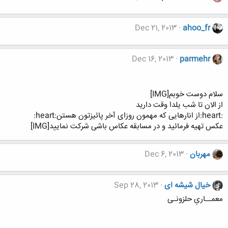
Dec 21, 2013
ahoo_fr
Dec 16, 2013
parmehr
سلام دوست خوبم[IMG]
از الان تا شب یلدا وقت دارید
:heart:از انارهایی که مهمون روزای آخر پائیزتون هستن:heart:
عکس تهیه فرمائید و در مسابقه عکاس باشی شرکت نمایید[IMG]
مهربان
Dec 6, 2013
خیال شیشه ای
Sep 28, 2013
معمــاریِ حلزونـی