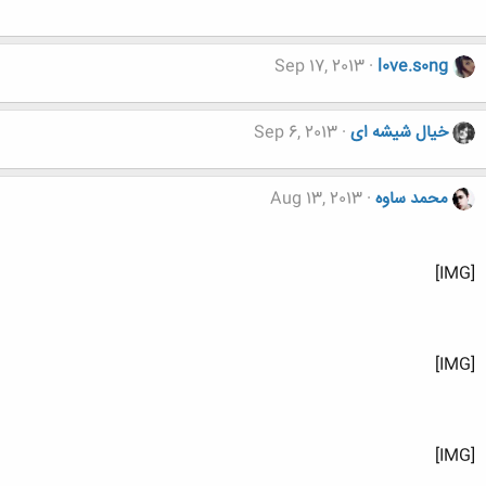
Sep 17, 2013
l0ve.s0ng
خیال شیشه ای
Sep 6, 2013
محمد ساوه
Aug 13, 2013
[IMG]
[IMG]
[IMG]