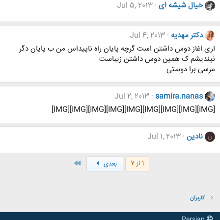
خیال شیشه ای
Jul 5, 2013
دکتر مهدیه
Jul 4, 2013
اری اغاز دوس داشتن است گرچه پایان راه ناپیداس من ب پایان دگر
نیندیشم ک همین دوس داشتن زیباست
مرسی برا دوستی
Jul 2, 2013
samira.nanas
[IMG][IMG][IMG][IMG][IMG][IMG][IMG][IMG][IMG]
نادین
Jul 1, 2013
ن
آخر
1 از 7
بعدی
کاربران
Persian