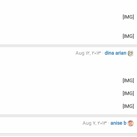
[IMG]
[IMG]
Aug 12, 2013
dina arian
[IMG]
[IMG]
[IMG]
Aug 7, 2013
anise b