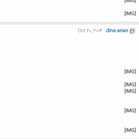
[IMG]
[IMG]
Oct 20, 2014
dina arian
[IMG]
[IMG]
[IMG]
[IMG]
[IMG]