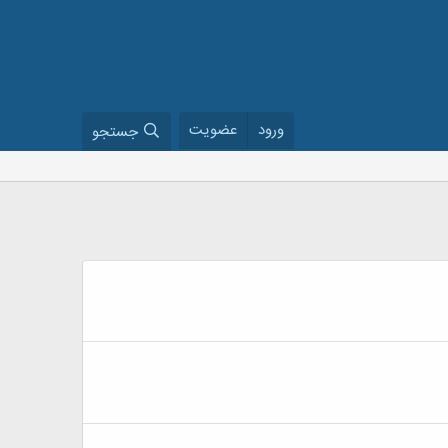
ورود
عضویت
جستجو