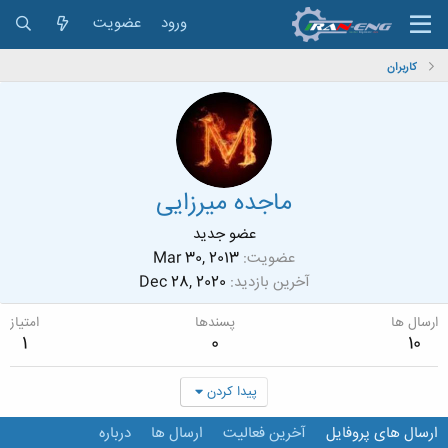
ورود
عضویت
کاربران
ماجده میرزایی
عضو جدید
عضویت
Mar 30, 2013
آخرین بازدید
Dec 28, 2020
ارسال ها
پسندها
امتیاز
1
0
10
پیدا کردن
ارسال های پروفایل
آخرین فعالیت
ارسال ها
درباره