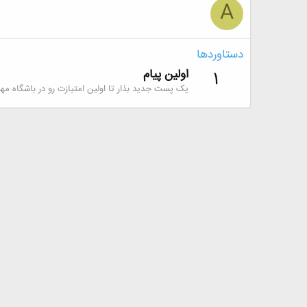
A
دستاوردها
اولین پیام
1
یک پست جدید بذار تا اولین امتیازت رو در باشگاه مه