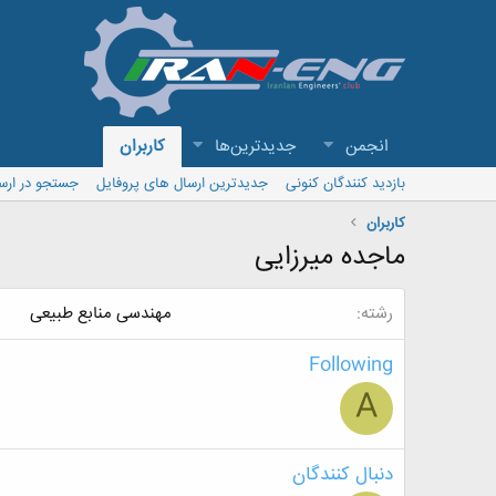
انجمن
جدیدترین‌ها
کاربران
بازدید کنندگان کنونی
جدیدترین ارسال های پروفایل
جستجو در ارس
کاربران
ماجده میرزایی
رشته
مهندسی منابع طبیعی
Following
A
دنبال کنندگان