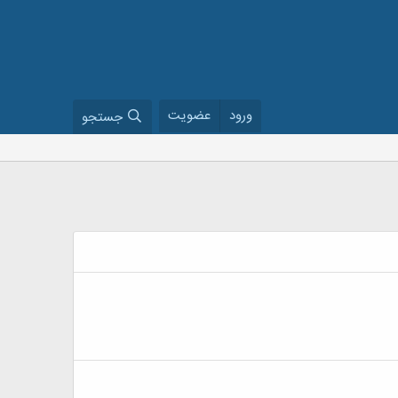
ورود
عضویت
جستجو