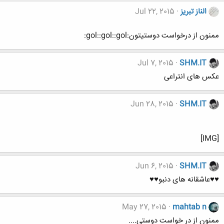
الناز تبریز
Jul 22, 2015
ممنون از درخواست دوستیتون:gol::gol::gol:
Jul 7, 2015
SHM.IT
عکس های انتراعی
Jun 28, 2015
SHM.IT
[IMG]
Jun 6, 2015
SHM.IT
♥♥عاشقانه های دنبو♥♥
May 27, 2015
mahtab n
ممنون از در خواست دوستی....