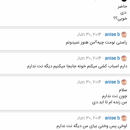
حاضر
:دی
خوبی؟؟
Jun 30, 2014
anise b
راستی نومت چیه؟من هنوز نمیدونم
Jun 30, 2014
anise b
دارم اسباب کشی میکنم خونه جابجا میکنیم دیگه نت ندارم
Jun 30, 2014
anise b
سلام
چون نت ندارم
من زنده ام تا ابد.دی
Jun 30, 2014
anise b
اوخی پس وختی بیای من دیگه نت ندارم