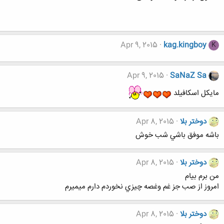
Apr 9, 2015
kag.kingboy
K
Apr 9, 2015
SaNaZ Sa
مایکل اسکافیلد
دوختر بلا
Apr 8, 2015
باشه موفق باشي شب خوش
دوختر بلا
Apr 8, 2015
من برم بيام
امروز از صب جز غم وغصه چيزي نخوردم دارم ميميرم
دوختر بلا
Apr 8, 2015