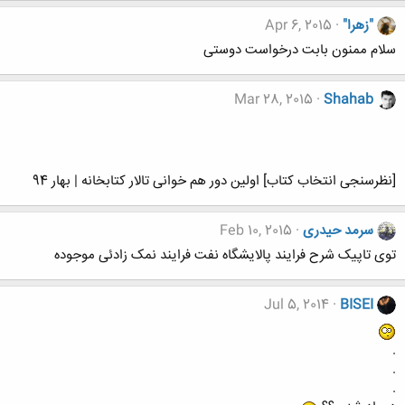
"زهرا"
Apr 6, 2015
سلام ممنون بابت درخواست دوستی
Mar 28, 2015
Shahab
[نظرسنجی انتخاب کتاب] اولین دور هم خوانی تالار کتابخانه | بهار 94
سرمد حیدری
Feb 10, 2015
توی تاپیک شرح فرایند پالایشگاه نفت فرایند نمک زادئی موجوده
Jul 5, 2014
BISEI
.
.
.