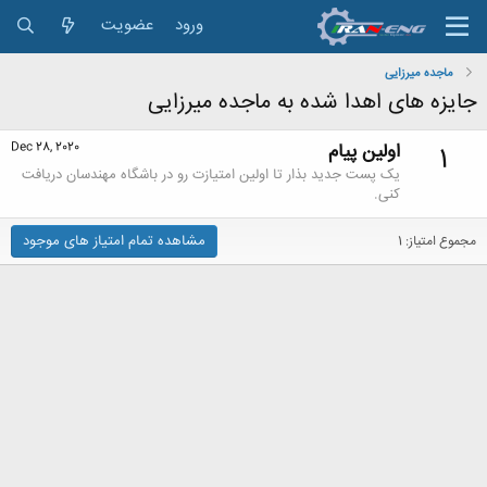
ورود
عضویت
ماجده میرزایی
جایزه های اهدا شده به ماجده میرزایی
اولین پیام
Dec 28, 2020
1
یک پست جدید بذار تا اولین امتیازت رو در باشگاه مهندسان دریافت
کنی.
مشاهده تمام امتیاز های موجود
مجموع امتیاز: 1