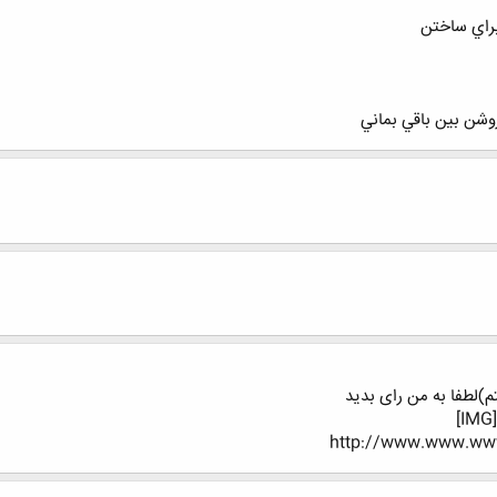
براي ساختن
وشن بين باقي بماني
)لطفا به من رای بدید
http://www.www.www.