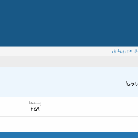
ال های پروفایل
ردونی!
پسندها
259