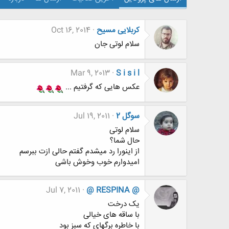
کربلایی مسیح
Oct 16, 2014
سلام لوتی جان
Mar 9, 2013
S i s i l
عکس هایی که گرفتیم ...
سوگل 2
Jul 19, 2011
سلام لوتی
حال شما؟
از اینورا رد میشدم گفتم حالی ازت ببرسم
امیدوارم خوب وخوش باشی
Jul 7, 2011
@ RESPINA @
یک درخت
با ساقه های خیالی
با خاطره برگهای که سبز بود