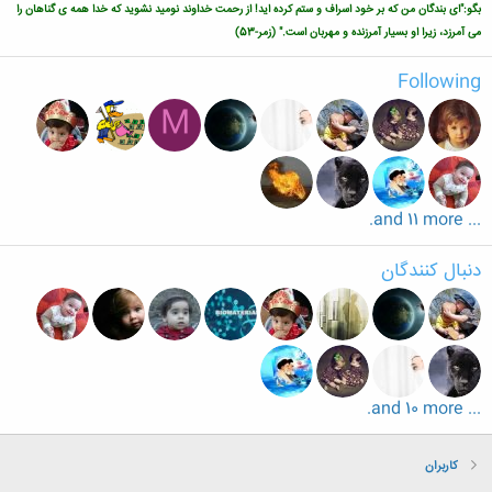
بگو:"ای بندگان من که بر خود اسراف و ستم کرده اید! از رحمت خداوند نومید نشوید که خدا همه ی گناهان را
می آمرزد، زیرا او بسیار آمرزنده و مهربان است." (زمر-53)
Following
M
... and 11 more.
دنبال کنندگان
... and 10 more.
کاربران