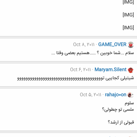
[IMG]
[IMG]
[IMG]
Oct 8, 2011
GAME_OVER
سلام ...شما خوبین ؟ .....هستیم بعضی وقتا ...
Oct 6, 2011
Maryam.Silent
شیتیلی کجاییی توووووووووووووووووووووووووووووووووووووووو
Oct 5, 2011
rahajo0on
سلوم
ملسی تو چطولی؟
قبولی از ارشد؟