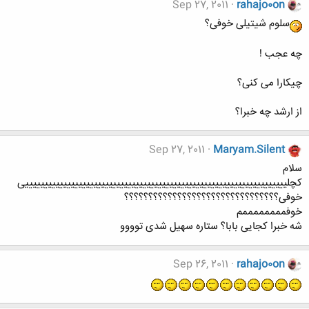
Sep 27, 2011
rahajo0on
سلوم شیتیلی خوفی؟
چه عجب !
چیکارا می کنی؟
از ارشد چه خبرا؟
Sep 27, 2011
Maryam.Silent
سلام
کچلیییییییییییییییییییییییییییییییییییییییییییییییییییییییییییییییییییییی
خوفی؟؟؟؟؟؟؟؟؟؟؟؟؟؟؟؟؟؟؟؟؟؟؟؟؟؟؟؟؟؟؟؟
خوفممممممممم
شه خبرا کجایی بابا؟ ستاره سهیل شدی توووو
Sep 26, 2011
rahajo0on