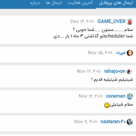
ارسال های پروفایل
آخرین فعالیت
ارسال ها
درباره
Dec 16, 2011
GAME_OVER
سلام ........ممنون .....شما خوبی ؟
شما schedulerتو گذاشتی 3 ماه 1 بار ...:دی
غیرت
Nov 15, 2011
Nov 12, 2011
rahajo0on
شیتیلیم شیتیلیه قدیم !
Nov 12, 2011
ooraman
سلام شیتیلی
Nov 7, 2011
nastaran-20