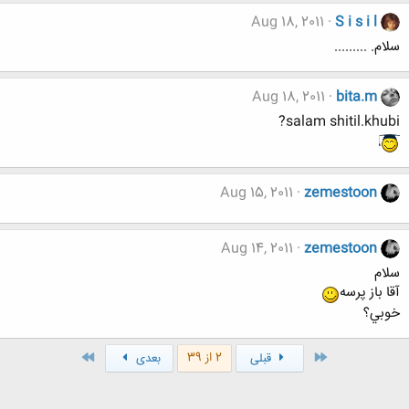
Aug 18, 2011
S i s i l
سلام. .........
Aug 18, 2011
bita.m
salam shitil.khubi?
Aug 15, 2011
zemestoon
Aug 14, 2011
zemestoon
سلام
آقا باز پرسه
خوبي؟
اول
آخر
2 از 39
قبلی
بعدی