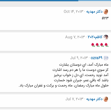
دکتر مهدیه
Oct 14, 2013
#23
کاظم2020
Aug 7, 2013
Jul 9, 2013
ozra69
ماه مبارک آمد، اي دوستان بشارت
کز سوي دوست ما را هر دم رسد اشارت
آمد نويد رحمت، اي دل ز خواب برخيز
باشد که باقي عمر، جبران شود خسارت
حلول ماه مبارک رمضان، ماه رحمت و برکت و غفران مبارک باد.
دکتر مهدیه
Jul 7, 2013