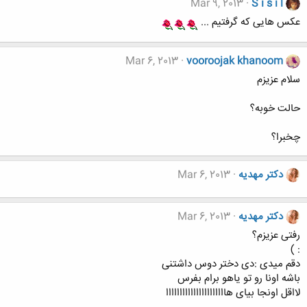
Mar 9, 2013
S i s i l
عکس هایی که گرفتیم ...
Mar 6, 2013
vooroojak khanoom
سلام عزیزم
حالت خوبه؟
چخبرا؟
دکتر مهدیه
Mar 6, 2013
دکتر مهدیه
Mar 6, 2013
رفتی عزیزم؟
: )
دقم میدی :دی دختر دوس داشتنی
باشه اونا رو تو یاهو برام بفرس
لااقل اونجا بیای هاااااااااااااااااااااا