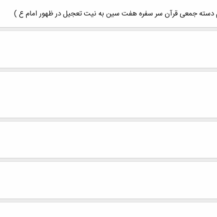
 ختم دسته جمعی قرآن سر سفره هفت سین به نیت تعجیل در ظهور امام ع )