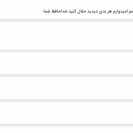
م.امیدوارم هر بدی دیدید حلال کنید.خداحافظ شما