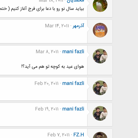
محمدیان
Mar 18, 2011
بیاید سال نو رو با دعا برای فرج آغاز کنیم (
آذرمهر
Mar 14, 2011
Mar 8, 2011
mani fazli
هوای عید به کوچه تو هم می آید؟!
Feb 20, 2011
mani fazli
Feb 19, 2011
mani fazli
Feb 7, 2011
FZ.H