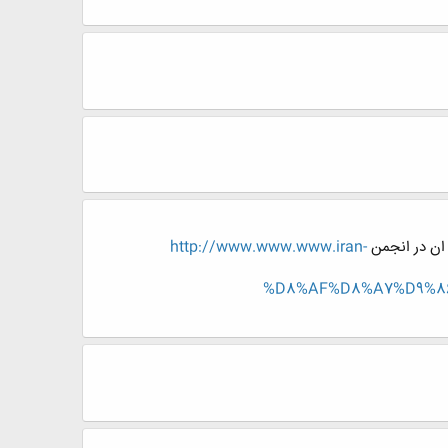
 ان در انجمن
http://www.www.www.iran-
%D8%AF%D8%A7%D9%8