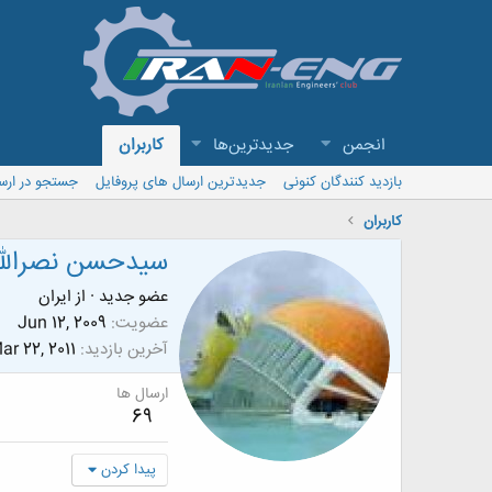
انجمن
جدیدترین‌ها
کاربران
بازدید کنندگان کنونی
جدیدترین ارسال های پروفایل
جستجو در ارس
کاربران
سیدحسن نصرالل
عضو جدید
·
از
ایران
عضویت
Jun 12, 2009
آخرین بازدید
ar 22, 2011
ارسال ها
69
پیدا کردن